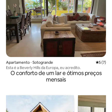
Apartamento ⋅ Sotogrande
5 de uma 
5 (7)
Esta é a Beverly Hills da Europa, eu acredito.
O conforto de um lar e ótimos preços
mensais