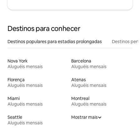
Destinos para conhecer
Destinos populares para estadias prolongadas
Destinos pert
Nova York
Barcelona
Aluguéis mensais
Aluguéis mensais
Florença
Atenas
Aluguéis mensais
Aluguéis mensais
Miami
Montreal
Aluguéis mensais
Aluguéis mensais
Seattle
Mostrar mais
Aluguéis mensais