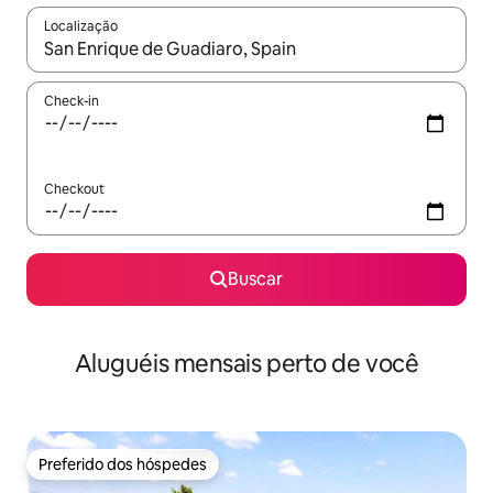
Localização
Quando os resultados estiverem disponíveis, explore-os usando
Check-in
Checkout
Buscar
Aluguéis mensais perto de você
Preferido dos hóspedes
Preferido dos hóspedes