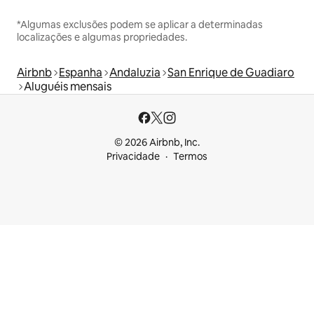
*Algumas exclusões podem se aplicar a determinadas
localizações e algumas propriedades.
Airbnb
Espanha
Andaluzia
San Enrique de Guadiaro
Aluguéis mensais
© 2026 Airbnb, Inc.
Privacidade
Termos