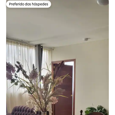
Preferido dos hóspedes
Preferido dos hóspedes