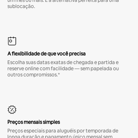
um mês ou mais. É a alternativa perfeita para uma
sublocação.
A flexibilidade de que você precisa
Escolha suas datas exatas de chegada e partida e
reserve online com facilidade — sem papelada ou
outros compromissos.*
Preços mensais simples
Preços especiais para aluguéis por temporada de
longa duração e pagamento único mensal sem