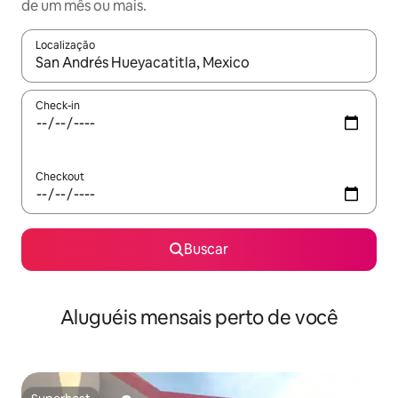
de um mês ou mais.
Localização
Quando os resultados estiverem disponíveis, explore-os usando
Check-in
Checkout
Buscar
Aluguéis mensais perto de você