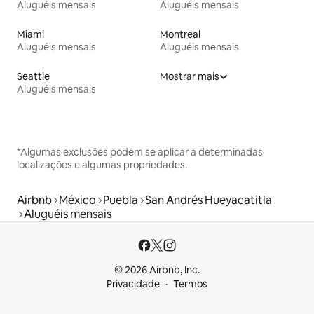
Aluguéis mensais
Aluguéis mensais
Miami
Montreal
Aluguéis mensais
Aluguéis mensais
Seattle
Mostrar mais
Aluguéis mensais
*Algumas exclusões podem se aplicar a determinadas
localizações e algumas propriedades.
Airbnb
México
Puebla
San Andrés Hueyacatitla
Aluguéis mensais
© 2026 Airbnb, Inc.
Privacidade
Termos