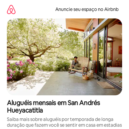
Pular
para
Anuncie seu espaço no Airbnb
o
conteúdo
Aluguéis mensais em San Andrés
Hueyacatitla
Saiba mais sobre aluguéis por temporada de longa
duração que fazem você se sentir em casa em estadias