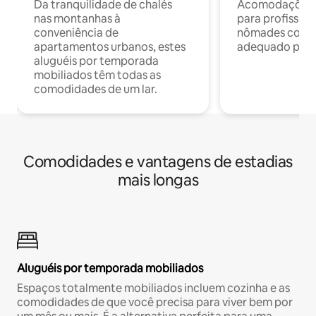
Da tranquilidade de chalés
Acomodações c
nas montanhas à
para profission
conveniência de
nômades com W
apartamentos urbanos, estes
adequado para 
aluguéis por temporada
mobiliados têm todas as
comodidades de um lar.
Comodidades e vantagens de estadias
mais longas
Aluguéis por temporada mobiliados
Espaços totalmente mobiliados incluem cozinha e as
comodidades de que você precisa para viver bem por