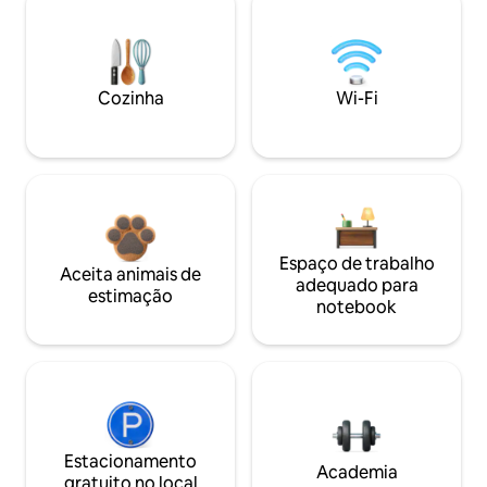
Cozinha
Wi-Fi
Espaço de trabalho
Aceita animais de
adequado para
estimação
notebook
Estacionamento
Academia
gratuito no local