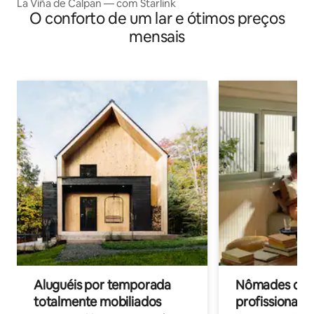
La Viña de Calpan — com Starlink
O conforto de um lar e ótimos preços
mensais
Aluguéis por temporada
Nômades digit
totalmente mobiliados
profissionais 