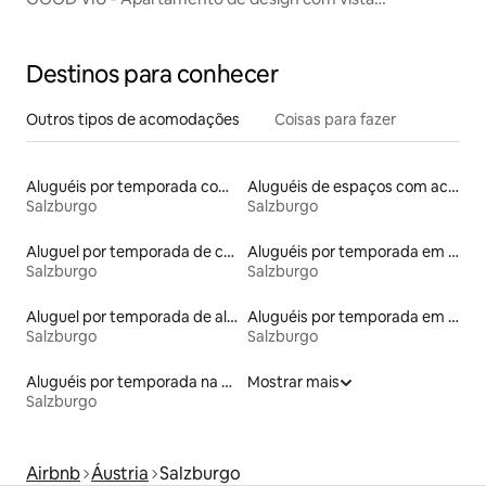
panorâmica
Destinos para conhecer
Outros tipos de acomodações
Coisas para fazer
Aluguéis por temporada com caiaque
Aluguéis de espaços com acesso direto a pistas de esqui
Salzburgo
Salzburgo
Aluguel por temporada de castelos
Aluguéis por temporada em hotéis-fazenda
Salzburgo
Salzburgo
Aluguel por temporada de alojamentos ecológicos
Aluguéis por temporada em albergue
Salzburgo
Salzburgo
Aluguéis por temporada na orla
Mostrar mais
Salzburgo
Airbnb
Áustria
Salzburgo