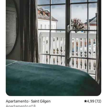
Apartamento ⋅ Saint Gilgen
4,99 de uma a
4,99 (72)
Apartamento nº 8