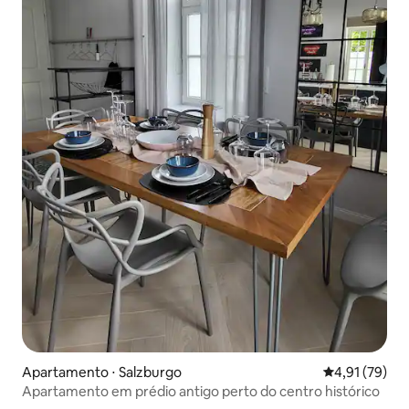
Apartamento ⋅ Salzburgo
4,91 de uma a
4,91 (79)
Apartamento em prédio antigo perto do centro histórico