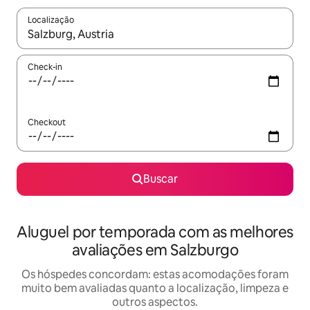
Localização
Quando os resultados estiverem disponíveis, explore-os usando
Check-in
Checkout
Buscar
Aluguel por temporada com as melhores
avaliações em Salzburgo
Os hóspedes concordam: estas acomodações foram
muito bem avaliadas quanto a localização, limpeza e
outros aspectos.