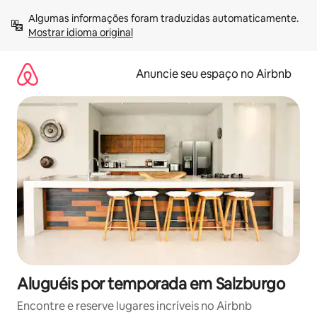
Pular
Algumas informações foram traduzidas automaticamente. 
para
Mostrar idioma original
o
conteúdo
Anuncie seu espaço no Airbnb
Aluguéis por temporada em Salzburgo
Encontre e reserve lugares incríveis no Airbnb