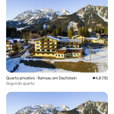
Quarto privativo ⋅ Ramsau am Dachstein
4,8 de uma a
4,8 (15)
Segundo quarto