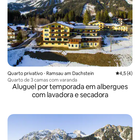
Quarto privativo ⋅ Ramsau am Dachstein
4,5 de uma 
4,5 (4)
Quarto de 3 camas com varanda
Aluguel por temporada em albergues
com lavadora e secadora