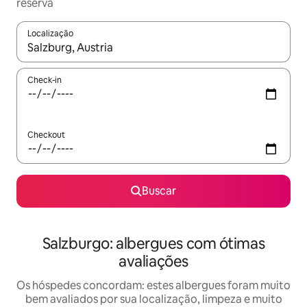
reserva
Localização
Quando os resultados estiverem disponíveis, explore-os usando
Check-in
Checkout
Buscar
Salzburgo: albergues com ótimas
avaliações
Os hóspedes concordam: estes albergues foram muito
bem avaliados por sua localização, limpeza e muito