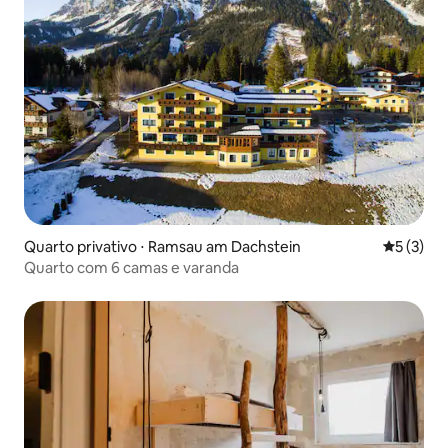
Quarto privativo ⋅ Ramsau am Dachstein
5 de uma 
5 (3)
Quarto com 6 camas e varanda