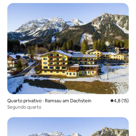
Quarto privativo ⋅ Ramsau am Dachstein
4,8 de uma a
4,8 (15)
Segundo quarto