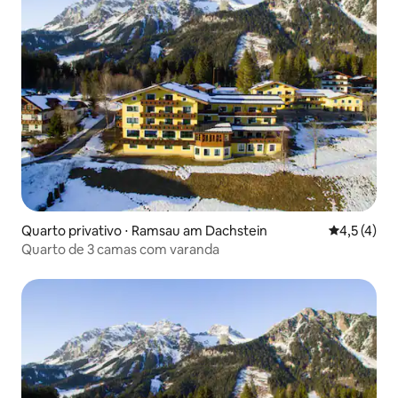
Quarto privativo ⋅ Ramsau am Dachstein
4,5 de uma 
4,5 (4)
Quarto de 3 camas com varanda