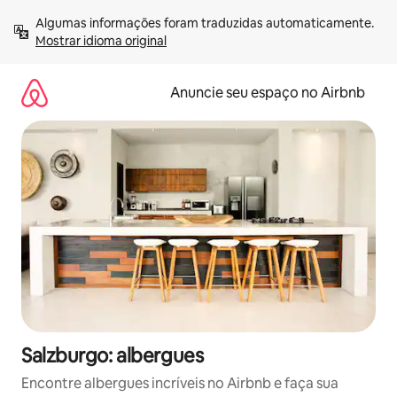
Pular
Algumas informações foram traduzidas automaticamente. 
para
Mostrar idioma original
o
conteúdo
Anuncie seu espaço no Airbnb
Salzburgo: albergues
Encontre albergues incríveis no Airbnb e faça sua