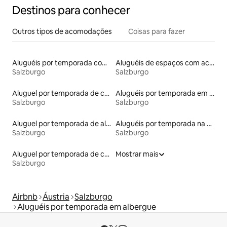
Destinos para conhecer
Outros tipos de acomodações
Coisas para fazer
Aluguéis por temporada com caiaque
Aluguéis de espaços com acesso direto a pistas de esqui
Salzburgo
Salzburgo
Aluguel por temporada de castelos
Aluguéis por temporada em hotéis-fazenda
Salzburgo
Salzburgo
Aluguel por temporada de alojamentos ecológicos
Aluguéis por temporada na orla
Salzburgo
Salzburgo
Aluguel por temporada de casas de veraneio
Mostrar mais
Salzburgo
Airbnb
Áustria
Salzburgo
Aluguéis por temporada em albergue