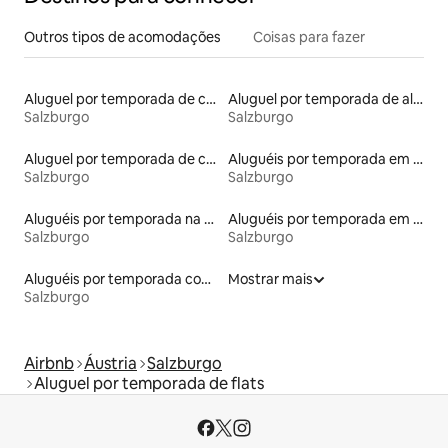
Outros tipos de acomodações
Coisas para fazer
Aluguel por temporada de casas de veraneio
Aluguel por temporada de alojamentos ecológicos
Salzburgo
Salzburgo
Aluguel por temporada de castelos
Aluguéis por temporada em hotéis-fazenda
Salzburgo
Salzburgo
Aluguéis por temporada na orla
Aluguéis por temporada em albergue
Salzburgo
Salzburgo
Aluguéis por temporada com caiaque
Mostrar mais
Salzburgo
Airbnb
Áustria
Salzburgo
Aluguel por temporada de flats