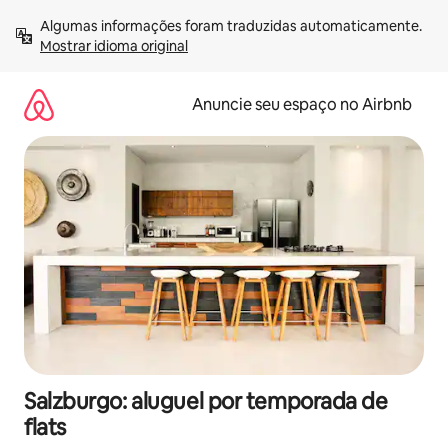
Pular
Algumas informações foram traduzidas automaticamente. 
para
Mostrar idioma original
o
conteúdo
Anuncie seu espaço no Airbnb
Salzburgo: aluguel por temporada de
flats