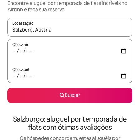
Encontre aluguel por temporada de flats incríveis no
Airbnb e faça sua reserva
Localização
Quando os resultados estiverem disponíveis, explore-os usando
Check-in
Checkout
Buscar
Salzburgo: aluguel por temporada de
flats com ótimas avaliações
Os hóspedes concordam: estes aluguéis por