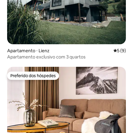
Apartamento ⋅ Lienz
5 de uma 
5 (9)
Apartamento exclusivo com 3 quartos
Preferido dos hóspedes
Preferido dos hóspedes