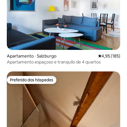
Apartamento ⋅ Salzburgo
4,95 de uma av
4,95 (185)
Apartamento espaçoso e tranquilo de 4 quartos
Preferido dos hóspedes
Preferido dos hóspedes