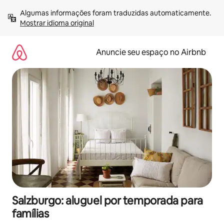
Pular
Algumas informações foram traduzidas automaticamente. 
para
Mostrar idioma original
o
conteúdo
Anuncie seu espaço no Airbnb
Salzburgo: aluguel por temporada para
famílias