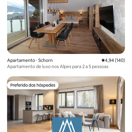
Apartamento ⋅ Schorn
4,94 de uma av
4,94 (140)
Apartamento de luxo nos Alpes para 2 a 5 pessoas
Preferido dos hóspedes
Preferido dos hóspedes