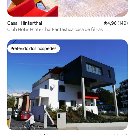
Casa ⋅ Hinterthal
4,96 de uma av
4,96 (140)
Club Hotel Hinterthal Fantástica casa de férias
Preferido dos hóspedes
Preferido dos hóspedes