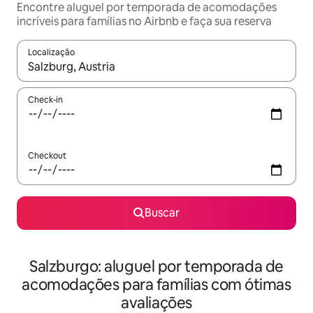
Encontre aluguel por temporada de acomodações
incríveis para famílias no Airbnb e faça sua reserva
Localização
Quando os resultados estiverem disponíveis, explore-os usando
Check-in
Checkout
Buscar
Salzburgo: aluguel por temporada de
acomodações para famílias com ótimas
avaliações