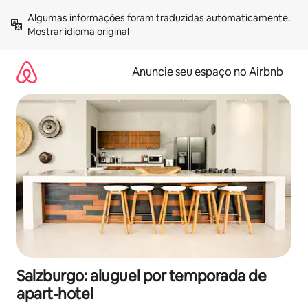
Pular
Algumas informações foram traduzidas automaticamente. 
para
Mostrar idioma original
o
conteúdo
Anuncie seu espaço no Airbnb
Salzburgo: aluguel por temporada de
apart-hotel