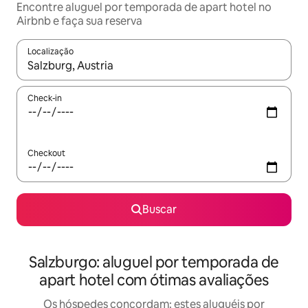
Encontre aluguel por temporada de apart hotel no
Airbnb e faça sua reserva
Localização
Quando os resultados estiverem disponíveis, explore-os usando
Check-in
Checkout
Buscar
Salzburgo: aluguel por temporada de
apart hotel com ótimas avaliações
Os hóspedes concordam: estes aluguéis por