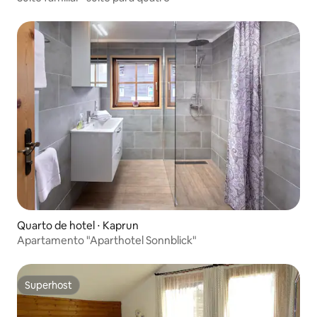
Quarto de hotel ⋅ Kaprun
Apartamento "Aparthotel Sonnblick"
Superhost
Superhost