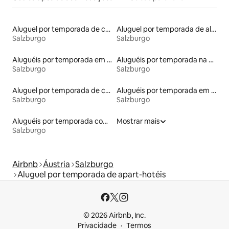
Aluguel por temporada de casas de veraneio
Aluguel por temporada de alojamentos ecológicos
Salzburgo
Salzburgo
Aluguéis por temporada em albergue
Aluguéis por temporada na orla
Salzburgo
Salzburgo
Aluguel por temporada de castelos
Aluguéis por temporada em hotéis-fazenda
Salzburgo
Salzburgo
Aluguéis por temporada com caiaque
Mostrar mais
Salzburgo
Airbnb
Áustria
Salzburgo
Aluguel por temporada de apart-hotéis
© 2026 Airbnb, Inc.
Privacidade
Termos