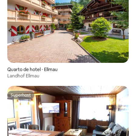
Quarto de hotel ⋅ Ellmau
Landhof Ellmau
Superhost
Superhost