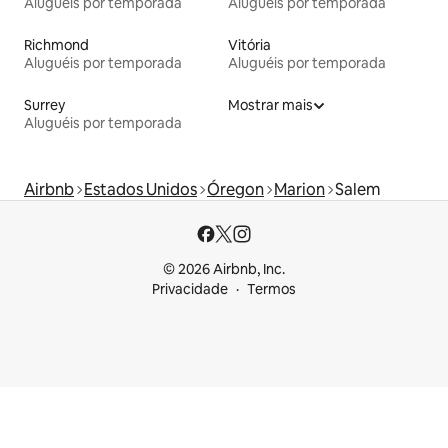
Aluguéis por temporada
Aluguéis por temporada
Richmond
Vitória
Aluguéis por temporada
Aluguéis por temporada
Surrey
Mostrar mais
Aluguéis por temporada
Airbnb
Estados Unidos
Óregon
Marion
Salem
© 2026 Airbnb, Inc.
Privacidade
Termos