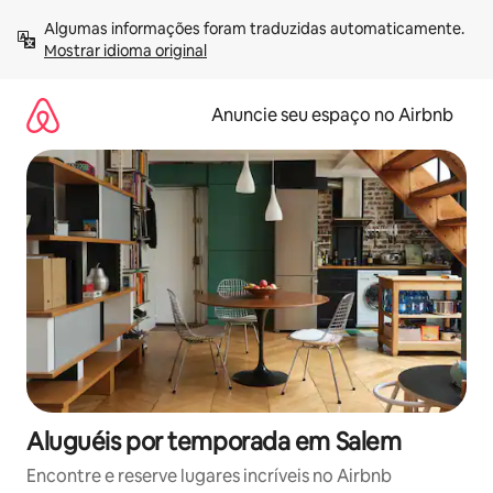
Pular
Algumas informações foram traduzidas automaticamente. 
para
Mostrar idioma original
o
conteúdo
Anuncie seu espaço no Airbnb
Aluguéis por temporada em Salem
Encontre e reserve lugares incríveis no Airbnb