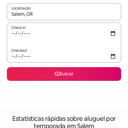
Localização
Quando os resultados estiverem disponíveis, explore-os usando
Check-in
Checkout
Buscar
Estatísticas rápidas sobre aluguel por
temporada em Salem