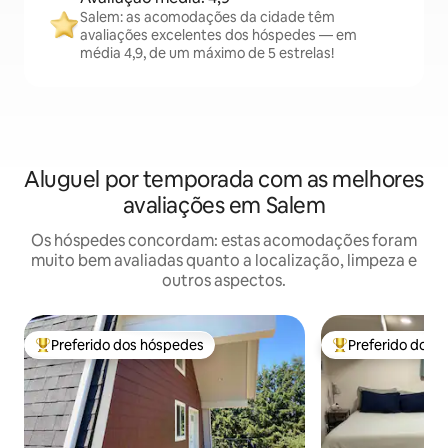
Salem: as acomodações da cidade têm
avaliações excelentes dos hóspedes — em
média 4,9, de um máximo de 5 estrelas!
Aluguel por temporada com as melhores
avaliações em Salem
Os hóspedes concordam: estas acomodações foram
muito bem avaliadas quanto a localização, limpeza e
outros aspectos.
Preferido dos hóspedes
Preferido dos 
Entre os melhores preferidos dos hóspedes
Entre os melhore