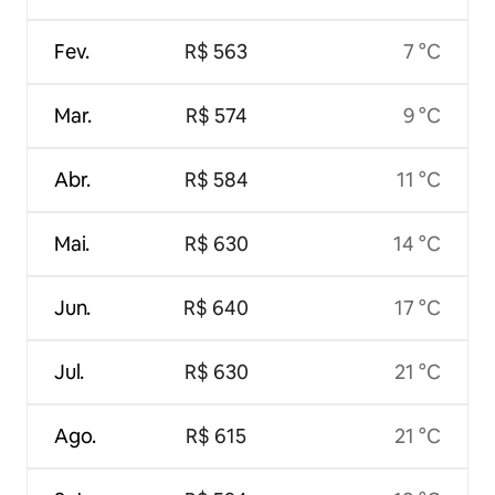
Fev.
R$ 563
7 °C
Mar.
R$ 574
9 °C
Abr.
R$ 584
11 °C
Mai.
R$ 630
14 °C
Jun.
R$ 640
17 °C
Jul.
R$ 630
21 °C
Ago.
R$ 615
21 °C