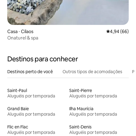
Casa ⋅ Cilaos
4,94 de uma av
4,94 (66)
Onaturel & spa
Destinos para conhecer
Destinos perto de você
Outros tipos de acomodações
Pr
Saint-Paul
Saint-Pierre
Aluguéis por temporada
Aluguéis por temporada
Grand Baie
Ilha Maurícia
Aluguéis por temporada
Aluguéis por temporada
Flic en Flac
Saint-Denis
Aluguéis por temporada
Aluguéis por temporada