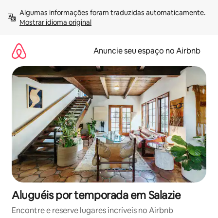
Pular
Algumas informações foram traduzidas automaticamente. 
para
Mostrar idioma original
o
conteúdo
Anuncie seu espaço no Airbnb
Aluguéis por temporada em Salazie
Encontre e reserve lugares incríveis no Airbnb