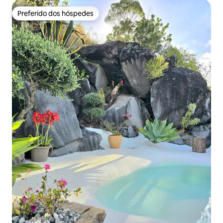
Preferido dos hóspedes
Preferido dos hóspedes