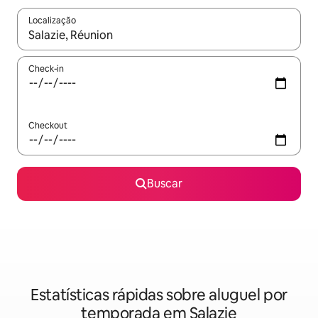
Localização
Quando os resultados estiverem disponíveis, explore-os usando
Check-in
Checkout
Buscar
Estatísticas rápidas sobre aluguel por
temporada em Salazie