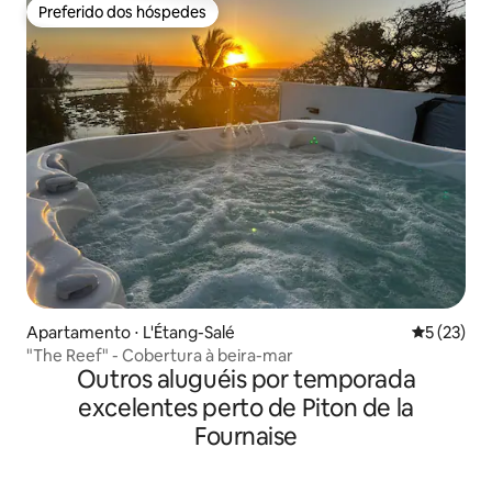
Preferido dos hóspedes
Preferido dos hóspedes
Apartamento ⋅ L'Étang-Salé
5 de uma a
5 (23)
"The Reef" - Cobertura à beira-mar
Outros aluguéis por temporada
excelentes perto de Piton de la
Fournaise