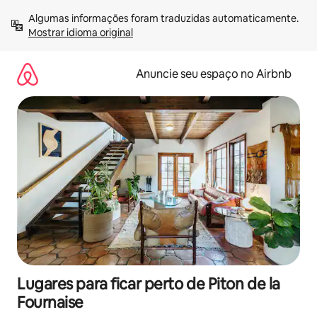
Pular
Algumas informações foram traduzidas automaticamente. 
para
Mostrar idioma original
o
conteúdo
Anuncie seu espaço no Airbnb
Lugares para ficar perto de Piton de la
Fournaise