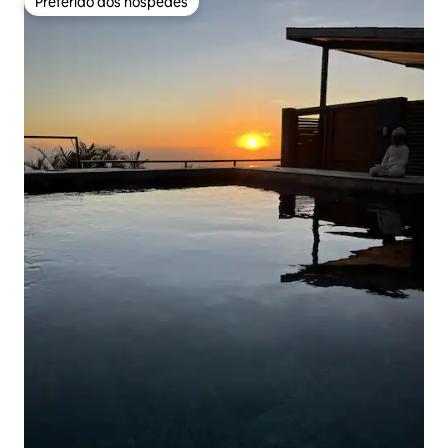
Preferido dos hóspedes
Preferido dos hóspedes