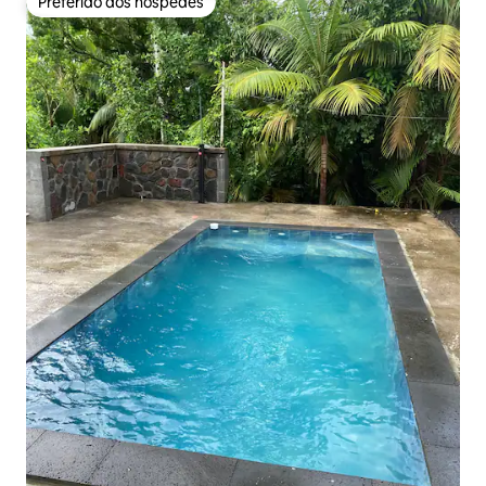
Preferido dos hóspedes
Preferido dos hóspedes