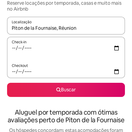
Reserve locações por temporada, casas e muito mais
no Airbnb
Localização
Quando os resultados estiverem disponíveis, explore-os usando
Check-in
Checkout
Buscar
Aluguel por temporada com ótimas
avaliações perto de Piton de la Fournaise
Os hóspedes concordam: estas acomodações foram