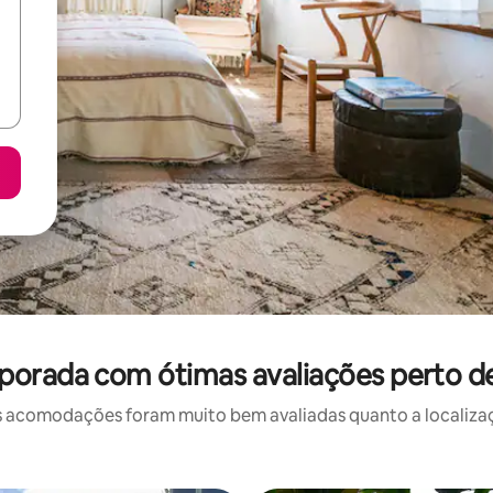
porada com ótimas avaliações perto d
 acomodações foram muito bem avaliadas quanto a localizaçã