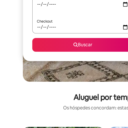
Checkout
Buscar
Aluguel por tem
Os hóspedes concordam: estas