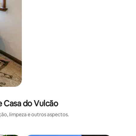
e Casa do Vulcão
o, limpeza e outros aspectos.