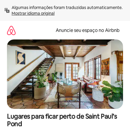
Pular
Algumas informações foram traduzidas automaticamente. 
para
Mostrar idioma original
o
conteúdo
Anuncie seu espaço no Airbnb
Lugares para ficar perto de Saint Paul’s
Pond