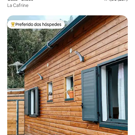
La Cafrine
Preferido dos hóspedes
Entre os melhores preferidos dos hóspedes