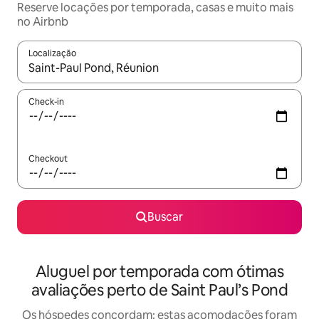
Reserve locações por temporada, casas e muito mais
no Airbnb
Localização
Quando os resultados estiverem disponíveis, explore-os usando
Check-in
Checkout
Buscar
Aluguel por temporada com ótimas
avaliações perto de Saint Paul’s Pond
Os hóspedes concordam: estas acomodações foram