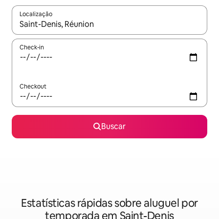
Localização
Quando os resultados estiverem disponíveis, explore-os usando
Check-in
Checkout
Buscar
Estatísticas rápidas sobre aluguel por
temporada em Saint-Denis