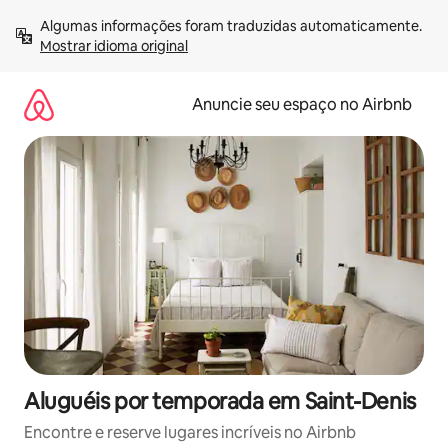
Pular
Algumas informações foram traduzidas automaticamente. 
para
Mostrar idioma original
o
conteúdo
Anuncie seu espaço no Airbnb
Aluguéis por temporada em Saint-Denis
Encontre e reserve lugares incríveis no Airbnb