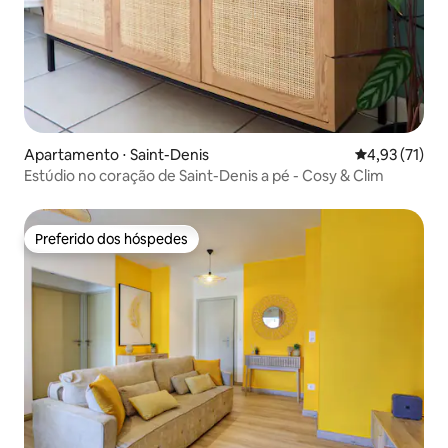
Apartamento ⋅ Saint-Denis
4,93 de uma a
4,93 (71)
Estúdio no coração de Saint-Denis a pé - Cosy & Clim
Preferido dos hóspedes
Preferido dos hóspedes