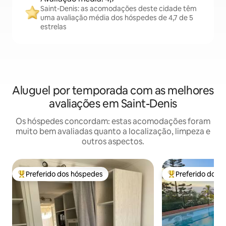
Saint-Denis: as acomodações deste cidade têm
uma avaliação média dos hóspedes de 4,7 de 5
estrelas
Aluguel por temporada com as melhores
avaliações em Saint-Denis
Os hóspedes concordam: estas acomodações foram
muito bem avaliadas quanto a localização, limpeza e
outros aspectos.
Preferido dos hóspedes
Preferido dos 
Entre os melhores preferidos dos hóspedes
Entre os melhore