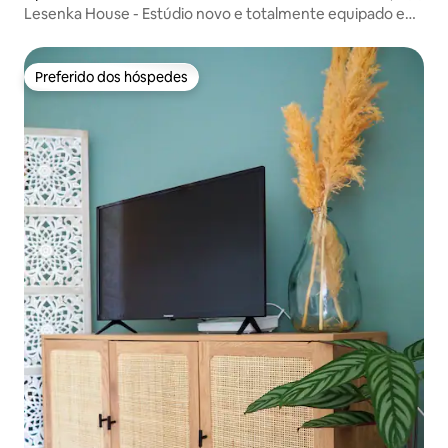
Lesenka House - Estúdio novo e totalmente equipado em
Bellepierre
Preferido dos hóspedes
Preferido dos hóspedes