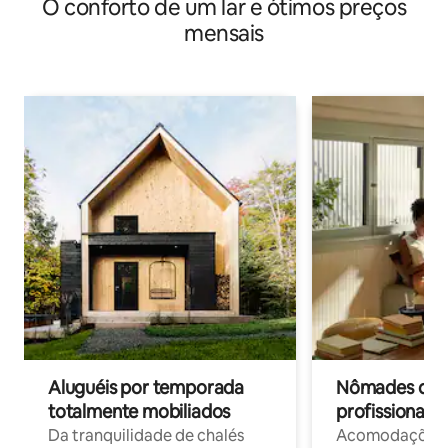
O conforto de um lar e ótimos preços
mensais
Aluguéis por temporada
Nômades digit
totalmente mobiliados
profissionais 
Da tranquilidade de chalés
Acomodações c