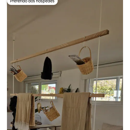
Preferido dos hóspedes
Preferido dos hóspedes