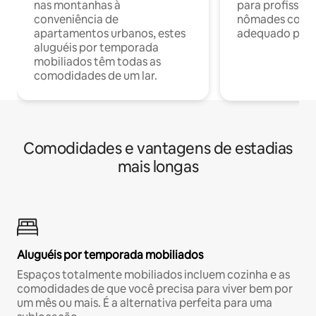
nas montanhas à
para profission
conveniência de
nômades com W
apartamentos urbanos, estes
adequado para 
aluguéis por temporada
mobiliados têm todas as
comodidades de um lar.
Comodidades e vantagens de estadias
mais longas
Aluguéis por temporada mobiliados
Espaços totalmente mobiliados incluem cozinha e as
comodidades de que você precisa para viver bem por
um mês ou mais. É a alternativa perfeita para uma