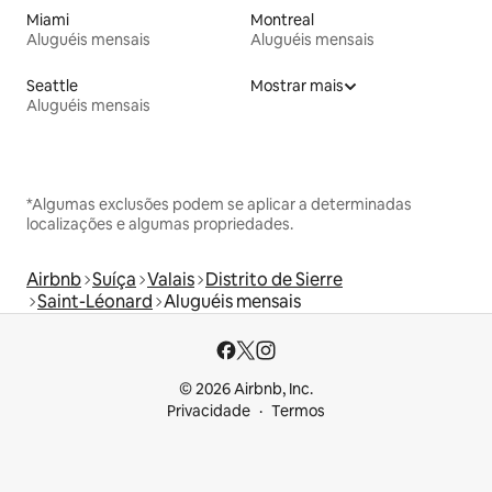
Miami
Montreal
Aluguéis mensais
Aluguéis mensais
Seattle
Mostrar mais
Aluguéis mensais
*Algumas exclusões podem se aplicar a determinadas
localizações e algumas propriedades.
Airbnb
Suíça
Valais
Distrito de Sierre
Saint-Léonard
Aluguéis mensais
© 2026 Airbnb, Inc.
Privacidade
Termos