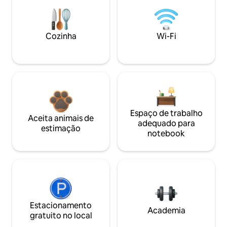
Cozinha
Wi-Fi
Espaço de trabalho
Aceita animais de
adequado para
estimação
notebook
Estacionamento
Academia
gratuito no local