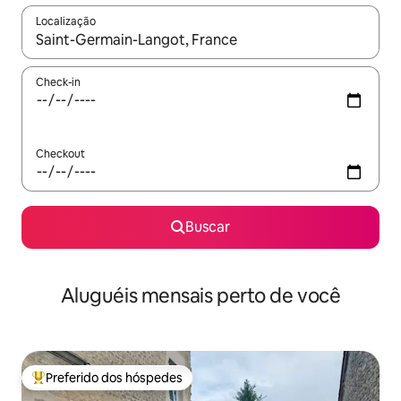
Localização
Quando os resultados estiverem disponíveis, explore-os usando
Check-in
Checkout
Buscar
Aluguéis mensais perto de você
Preferido dos hóspedes
Entre os melhores preferidos dos hóspedes