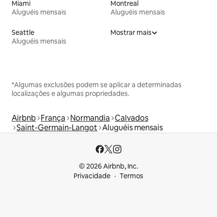
Miami
Montreal
Aluguéis mensais
Aluguéis mensais
Seattle
Mostrar mais
Aluguéis mensais
*Algumas exclusões podem se aplicar a determinadas
localizações e algumas propriedades.
Airbnb
França
Normandia
Calvados
Saint-Germain-Langot
Aluguéis mensais
© 2026 Airbnb, Inc.
Privacidade
Termos