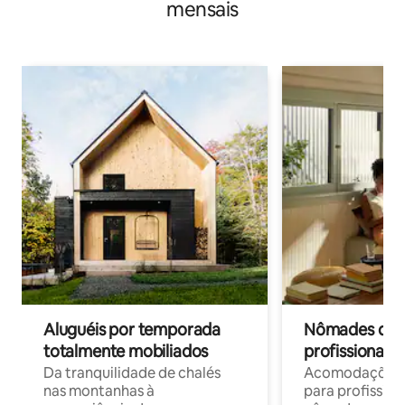
mensais
Aluguéis por temporada
Nômades digit
totalmente mobiliados
profissionais 
Da tranquilidade de chalés
Acomodações c
nas montanhas à
para profission