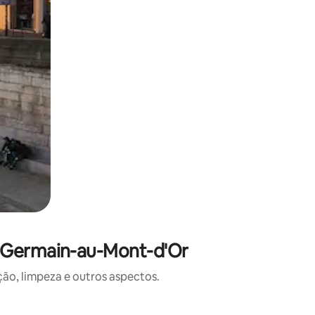
t-Germain-au-Mont-d'Or
o, limpeza e outros aspectos.