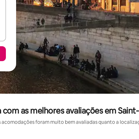
 com as melhores avaliações em Sain
 acomodações foram muito bem avaliadas quanto a localizaçã