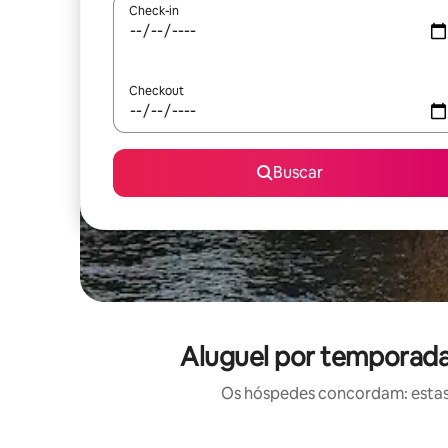
Check-in
Checkout
Buscar
Aluguel por temporada
Os hóspedes concordam: estas