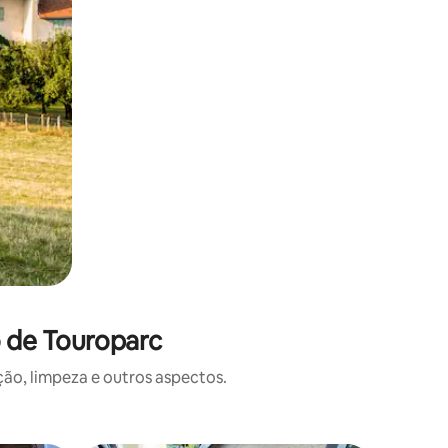
o de Touroparc
o, limpeza e outros aspectos.