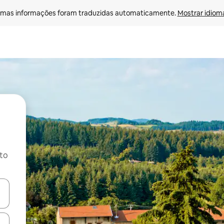
mas informações foram traduzidas automaticamente. 
Mostrar idioma
ito
ore-os usando as seta para cima e para baixo do teclado ou tocando e