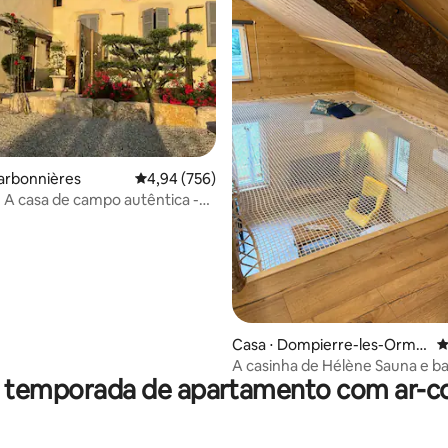
édia de 5, 118 avaliações
arbonnières
4,94 de uma avaliação média de 5, 756 avalia
4,94 (756)
 - A casa de campo autêntica -
Casa ⋅ Dompierre-les-Orme
4
s
A casinha de Hélène Sauna e banho
r temporada de apartamento com ar-c
nórdico