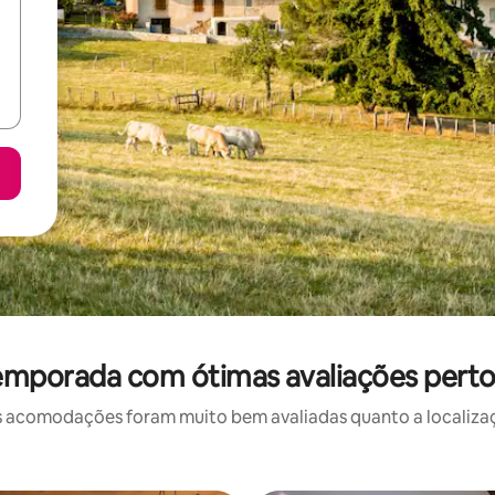
emporada com ótimas avaliações pert
 acomodações foram muito bem avaliadas quanto a localizaçã