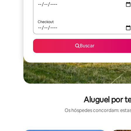
Checkout
Buscar
Aluguel por t
Os hóspedes concordam: estas