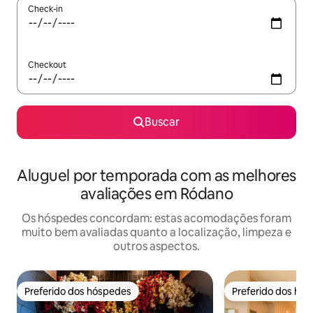
Check-in
Checkout
Buscar
Aluguel por temporada com as melhores
avaliações em Ródano
Os hóspedes concordam: estas acomodações foram
muito bem avaliadas quanto a localização, limpeza e
outros aspectos.
Preferido dos hóspedes
Preferido dos hó
Preferido dos hóspedes
Preferido dos hó