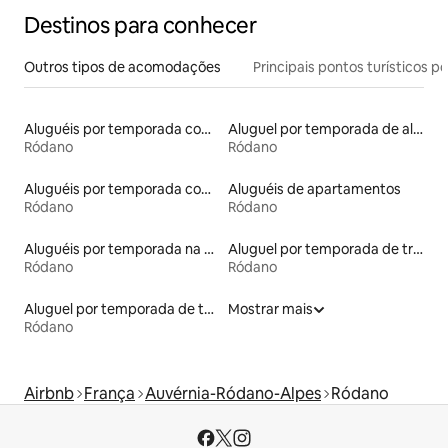
Destinos para conhecer
Outros tipos de acomodações
Principais pontos turísticos po
Aluguéis por temporada com café da manhã
Aluguel por temporada de alojamentos ecológicos
Ródano
Ródano
Aluguéis por temporada com banheira de hidromassagem
Aluguéis de apartamentos
Ródano
Ródano
Aluguéis por temporada na orla
Aluguel por temporada de trailers
Ródano
Ródano
Aluguel por temporada de townhouses
Mostrar mais
Ródano
Airbnb
França
Auvérnia-Ródano-Alpes
Ródano