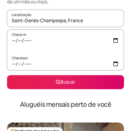
de um mês ou mais.
Localização
Quando os resultados estiverem disponíveis, explore-os usando
Check-in
Checkout
Buscar
Aluguéis mensais perto de você