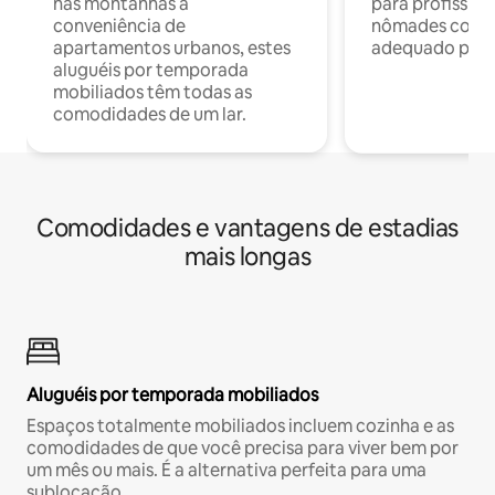
nas montanhas à
para profission
conveniência de
nômades com W
apartamentos urbanos, estes
adequado para 
aluguéis por temporada
mobiliados têm todas as
comodidades de um lar.
Comodidades e vantagens de estadias
mais longas
Aluguéis por temporada mobiliados
Espaços totalmente mobiliados incluem cozinha e as
comodidades de que você precisa para viver bem por
um mês ou mais. É a alternativa perfeita para uma
sublocação.