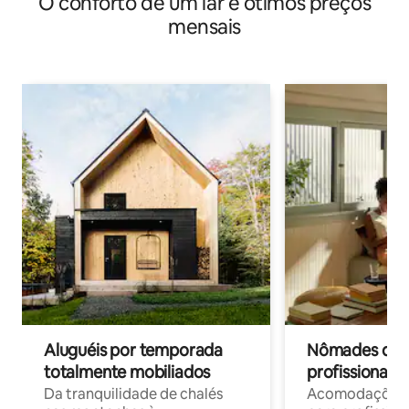
O conforto de um lar e ótimos preços
mensais
Aluguéis por temporada
Nômades digit
totalmente mobiliados
profissionais 
Da tranquilidade de chalés
Acomodações c