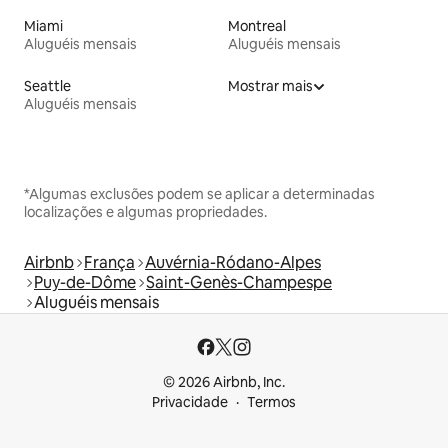
Miami
Montreal
Aluguéis mensais
Aluguéis mensais
Seattle
Mostrar mais
Aluguéis mensais
*Algumas exclusões podem se aplicar a determinadas
localizações e algumas propriedades.
Airbnb
França
Auvérnia-Ródano-Alpes
Puy-de-Dôme
Saint-Genès-Champespe
Aluguéis mensais
© 2026 Airbnb, Inc.
Privacidade
Termos