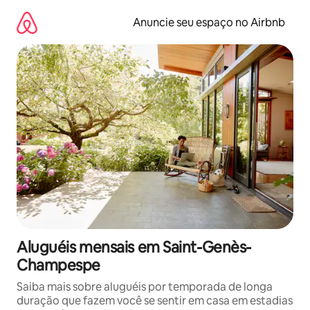
Pular
para
Anuncie seu espaço no Airbnb
o
conteúdo
Aluguéis mensais em Saint-Genès-
Champespe
Saiba mais sobre aluguéis por temporada de longa
duração que fazem você se sentir em casa em estadias