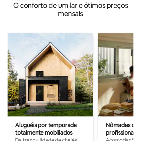
O conforto de um lar e ótimos preços
mensais
Aluguéis por temporada
Nômades digit
totalmente mobiliados
profissionais 
Da tranquilidade de chalés
Acomodações c