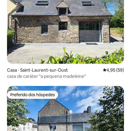
Casa ⋅ Saint-Laurent-sur-Oust
4,95 de uma a
4,95 (59)
casa de caráter "a pequena madeleine"
Preferido dos hóspedes
Preferido dos hóspedes