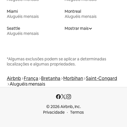
Miami
Montreal
Aluguéis mensais
Aluguéis mensais
Seattle
Mostrar mais
Aluguéis mensais
*Algumas exclusões podem se aplicar a determinadas
localizações e algumas propriedades.
Airbnb
França
Bretanha
Morbihan
Saint-Congard
Aluguéis mensais
© 2026 Airbnb, Inc.
Privacidade
Termos