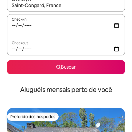
Quando os resultados estiverem disponíveis, explore-os usando
Check-in
Checkout
Buscar
Aluguéis mensais perto de você
Preferido dos hóspedes
Preferido dos hóspedes