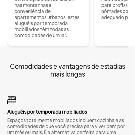
nas montanhas à
para profission
conveniência de
nômades com W
apartamentos urbanos, estes
adequado para 
aluguéis por temporada
mobiliados têm todas as
comodidades de um lar.
Comodidades e vantagens de estadias
mais longas
Aluguéis por temporada mobiliados
Espaços totalmente mobiliados incluem cozinha e as
comodidades de que você precisa para viver bem por
um mês ou mais. É a alternativa perfeita para uma