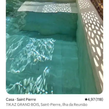
Casa ⋅ Saint Pierre
4,97 de uma av
4,97 (118)
TIKAZ GRAND BOIS, Saint-Pierre, Ilha da Reunião