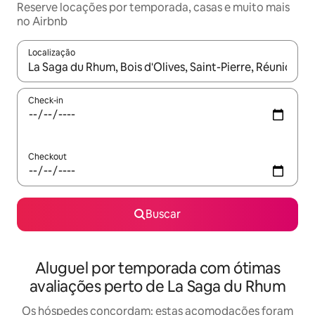
Reserve locações por temporada, casas e muito mais
no Airbnb
Localização
Quando os resultados estiverem disponíveis, explore-os usando
Check-in
Checkout
Buscar
Aluguel por temporada com ótimas
avaliações perto de La Saga du Rhum
Os hóspedes concordam: estas acomodações foram