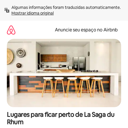
Pular
Algumas informações foram traduzidas automaticamente. 
para
Mostrar idioma original
o
conteúdo
Anuncie seu espaço no Airbnb
Lugares para ficar perto de La Saga du
Rhum