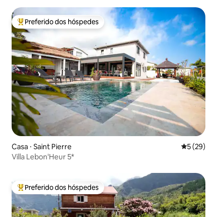
Preferido dos hóspedes
Entre os melhores preferidos dos hóspedes
Casa ⋅ Saint Pierre
5 de uma a
5 (29)
Villa Lebon'Heur 5*
Preferido dos hóspedes
Entre os melhores preferidos dos hóspedes