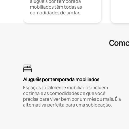
aluguéis por temporada
mobiliados têm todas as
comodidades de um lar.
Comod
Aluguéis por temporada mobiliados
Espaços totalmente mobiliados incluem
cozinha e as comodidades de que você
precisa para viver bem por um mês ou mais. É a
alternativa perfeita para uma sublocação.