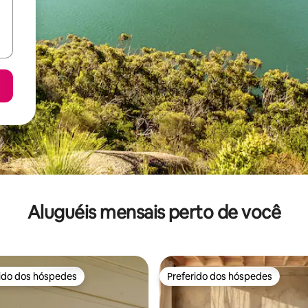
Aluguéis mensais perto de você
rido dos hóspedes
Preferido dos hóspedes
 melhores preferidos dos hóspedes
Preferido dos hóspedes