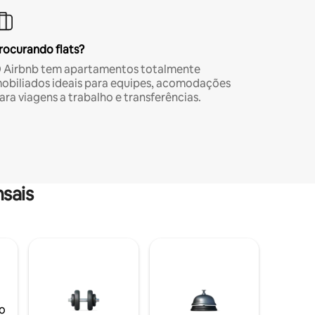
rocurando flats?
 Airbnb tem apartamentos totalmente
obiliados ideais para equipes, acomodações
ara viagens a trabalho e transferências.
sais
o