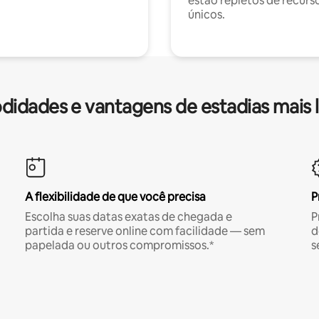
estão repletos de recurs
únicos.
idades e vantagens de estadias mais 
A flexibilidade de que você precisa
P
Escolha suas datas exatas de chegada e
P
partida e reserve online com facilidade — sem
d
papelada ou outros compromissos.*
s