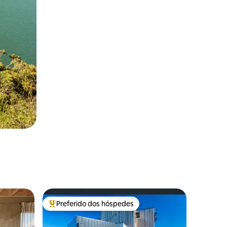
Preferido dos hóspedes
Entre os melhores preferidos dos hóspedes