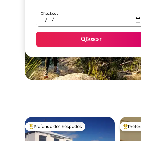
Checkout
Buscar
Preferido dos hóspedes
Prefe
Entre os melhores preferidos dos hóspedes
Entre os