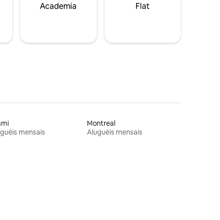
Academia
Flat
ami
Montreal
guéis mensais
Aluguéis mensais