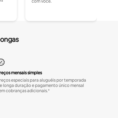
os
com você.
longas
reços mensais simples
reços especiais para aluguéis por temporada
e longa duração e pagamento único mensal
em cobranças adicionais.*