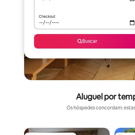
Checkout
Buscar
Aluguel por tem
Os hóspedes concordam: estas