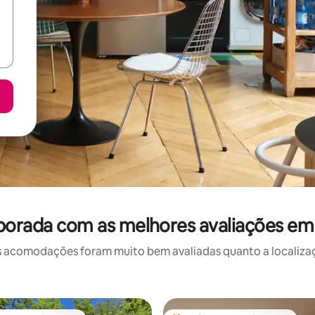
porada com as melhores avaliações e
 acomodações foram muito bem avaliadas quanto a localizaçã