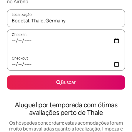
no Airbnb
Localização
Quando os resultados estiverem disponíveis, explore-os usando
Check-in
Checkout
Buscar
Aluguel por temporada com ótimas
avaliações perto de Thale
Os hóspedes concordam: estas acomodações foram
muito bem avaliadas quanto a localização, limpeza e