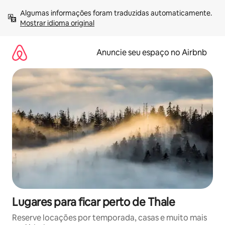
Pular
Algumas informações foram traduzidas automaticamente. 
para
Mostrar idioma original
o
conteúdo
Anuncie seu espaço no Airbnb
Lugares para ficar perto de Thale
Reserve locações por temporada, casas e muito mais