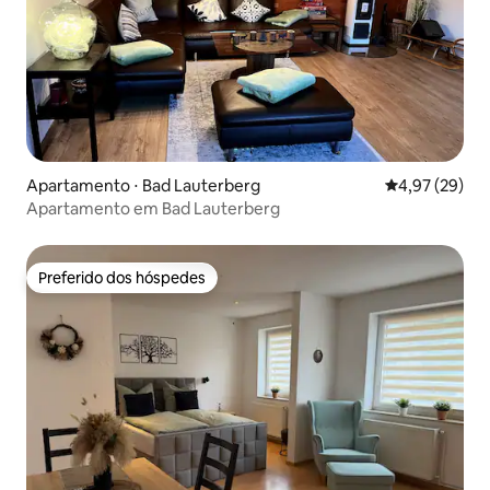
Apartamento ⋅ Bad Lauterberg
4,97 de uma a
4,97 (29)
Apartamento em Bad Lauterberg
Preferido dos hóspedes
Preferido dos hóspedes