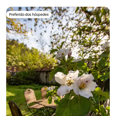
Preferido dos hóspedes
Preferido dos hóspedes