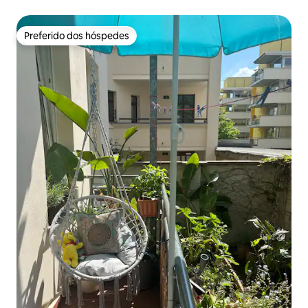
Preferido dos hóspedes
Preferido dos hóspedes