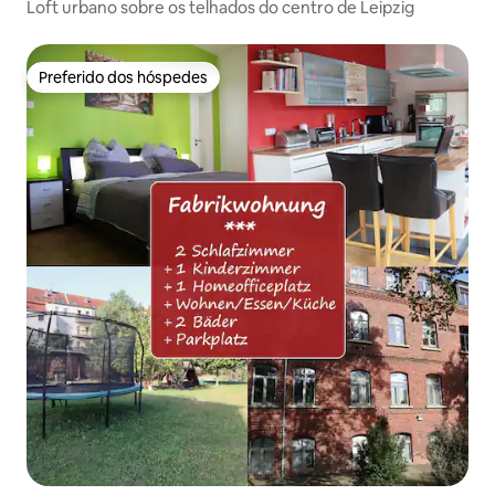
Loft urbano sobre os telhados do centro de Leipzig
Preferido dos hóspedes
Preferido dos hóspedes