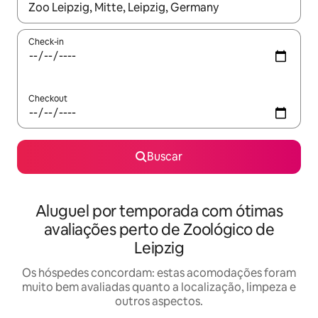
Quando os resultados estiverem disponíveis, explore-os usando
Check-in
Checkout
Buscar
Aluguel por temporada com ótimas
avaliações perto de Zoológico de
Leipzig
Os hóspedes concordam: estas acomodações foram
muito bem avaliadas quanto a localização, limpeza e
outros aspectos.