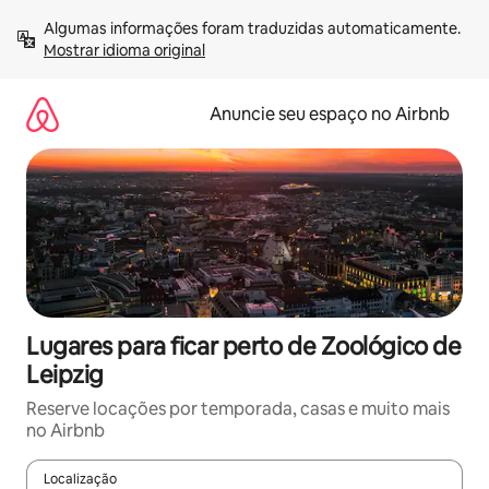
Pular
Algumas informações foram traduzidas automaticamente. 
para
Mostrar idioma original
o
conteúdo
Anuncie seu espaço no Airbnb
Lugares para ficar perto de Zoológico de
Leipzig
Reserve locações por temporada, casas e muito mais
no Airbnb
Localização