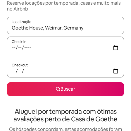
Reserve locações por temporada, casas e muito mais
no Airbnb
Localização
Quando os resultados estiverem disponíveis, explore-os usando
Check-in
Checkout
Buscar
Aluguel por temporada com ótimas
avaliações perto de Casa de Goethe
Os hóspedes concordam: estas acomodações foram