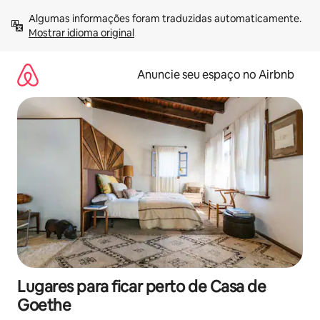
Pular
Algumas informações foram traduzidas automaticamente. 
para
Mostrar idioma original
o
conteúdo
Anuncie seu espaço no Airbnb
Lugares para ficar perto de Casa de
Goethe