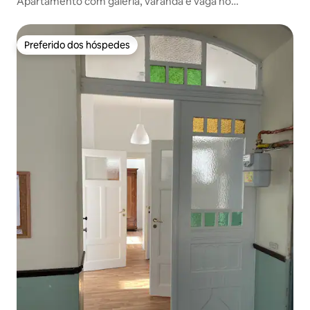
Apartamento com galeria, varanda e vaga no
Wenigemarkt
Preferido dos hóspedes
Preferido dos hóspedes