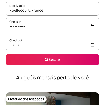
Localização
Quando os resultados estiverem disponíveis, explore-os usando
Check-in
Checkout
Buscar
Aluguéis mensais perto de você
Preferido dos hóspedes
Preferido dos hóspedes