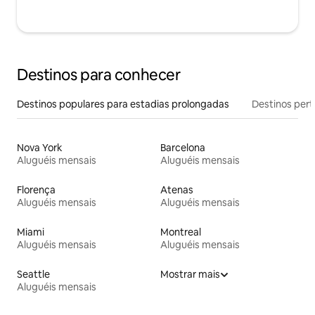
Destinos para conhecer
Destinos populares para estadias prolongadas
Destinos pert
Nova York
Barcelona
Aluguéis mensais
Aluguéis mensais
Florença
Atenas
Aluguéis mensais
Aluguéis mensais
Miami
Montreal
Aluguéis mensais
Aluguéis mensais
Seattle
Mostrar mais
Aluguéis mensais