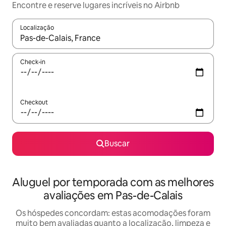
Encontre e reserve lugares incríveis no Airbnb
Localização
Quando os resultados estiverem disponíveis, explore-os usando
Check-in
Checkout
Buscar
Aluguel por temporada com as melhores
avaliações em Pas-de-Calais
Os hóspedes concordam: estas acomodações foram
muito bem avaliadas quanto a localização, limpeza e