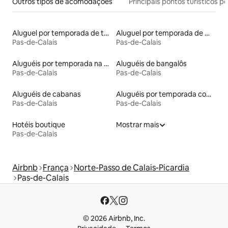
Outros tipos de acomodações
Principais pontos turísticos po
Aluguel por temporada de townhouses
Aluguel por temporada de microcasas
Pas-de-Calais
Pas-de-Calais
Aluguéis por temporada na orla
Aluguéis de bangalôs
Pas-de-Calais
Pas-de-Calais
Aluguéis de cabanas
Aluguéis por temporada com banheira de hidromassagem
Pas-de-Calais
Pas-de-Calais
Hotéis boutique
Mostrar mais
Pas-de-Calais
Airbnb
França
Norte-Passo de Calais-Picardia
Pas-de-Calais
© 2026 Airbnb, Inc.