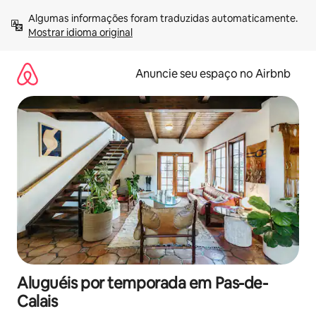
Pular
Algumas informações foram traduzidas automaticamente. 
para
Mostrar idioma original
o
conteúdo
Anuncie seu espaço no Airbnb
Aluguéis por temporada em Pas-de-
Calais