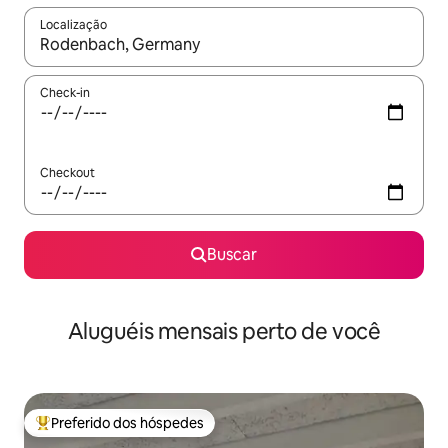
Localização
Quando os resultados estiverem disponíveis, explore-os usando
Check-in
Checkout
Buscar
Aluguéis mensais perto de você
Preferido dos hóspedes
Entre os melhores preferidos dos hóspedes