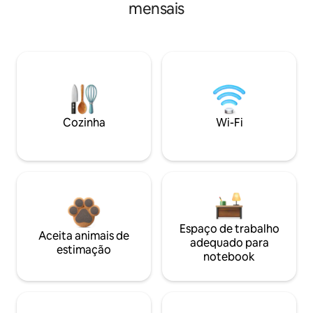
mensais
Cozinha
Wi-Fi
Espaço de trabalho
Aceita animais de
adequado para
estimação
notebook