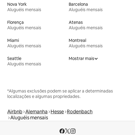
Nova York
Barcelona
Aluguéis mensais
Aluguéis mensais
Florença
Atenas
Aluguéis mensais
Aluguéis mensais
Miami
Montreal
Aluguéis mensais
Aluguéis mensais
Seattle
Mostrar mais
Aluguéis mensais
*Algumas exclusões podem se aplicar a determinadas
localizações e algumas propriedades.
Airbnb
Alemanha
Hesse
Rodenbach
Aluguéis mensais