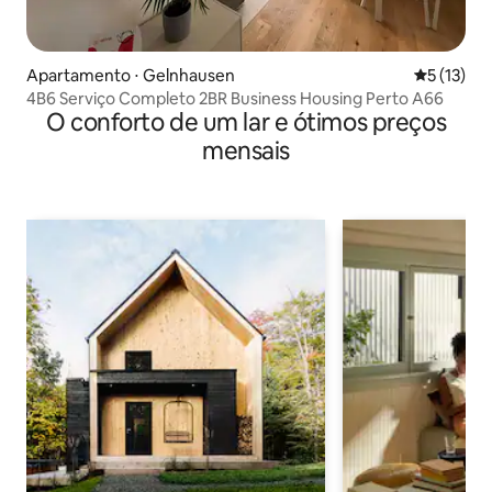
Apartamento ⋅ Gelnhausen
5 de uma a
5 (13)
4B6 Serviço Completo 2BR Business Housing Perto A66
O conforto de um lar e ótimos preços
mensais