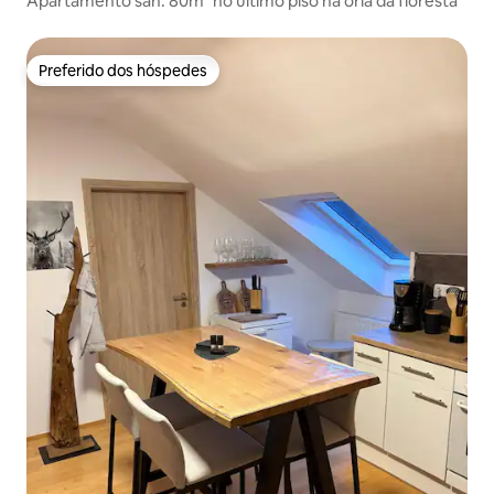
Apartamento san. 80m² no último piso na orla da floresta
Preferido dos hóspedes
Preferido dos hóspedes