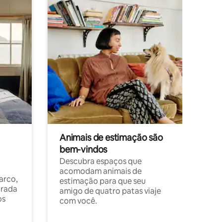
Animais de estimação são
bem-vindos
Descubra espaços que
acomodam animais de
arco,
estimação para que seu
orada
amigo de quatro patas viaje
os
com você.