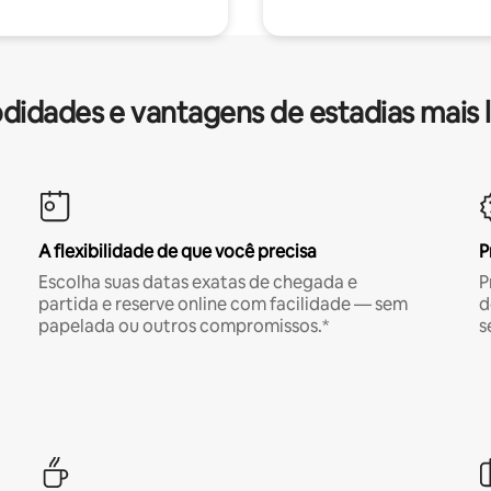
idades e vantagens de estadias mais 
A flexibilidade de que você precisa
P
Escolha suas datas exatas de chegada e
P
partida e reserve online com facilidade — sem
d
papelada ou outros compromissos.*
s