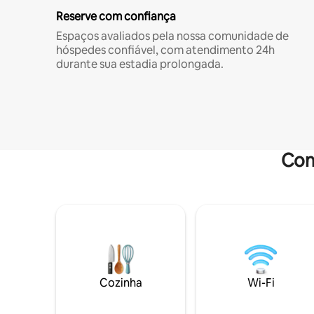
Reserve com confiança
Espaços avaliados pela nossa comunidade de
hóspedes confiável, com atendimento 24h
durante sua estadia prolongada.
Com
Cozinha
Wi-Fi