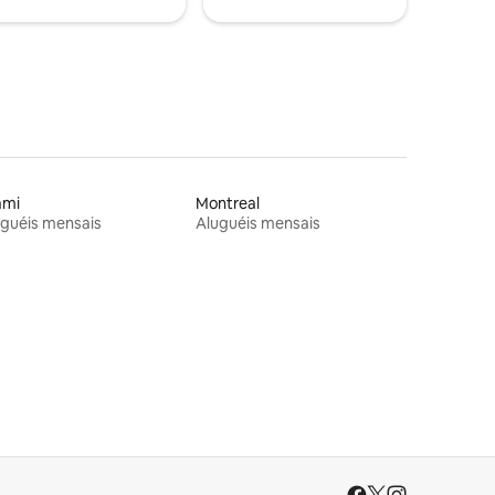
ami
Montreal
guéis mensais
Aluguéis mensais