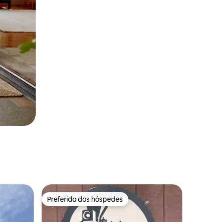
Preferido dos hóspedes
Preferido dos hóspedes