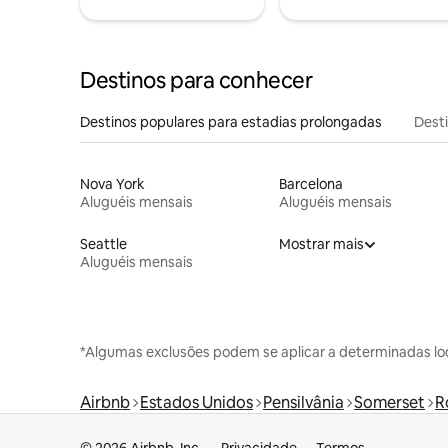
Destinos para conhecer
Destinos populares para estadias prolongadas
Dest
Nova York
Barcelona
Aluguéis mensais
Aluguéis mensais
Seattle
Mostrar mais
Aluguéis mensais
*Algumas exclusões podem se aplicar a determinadas lo
Airbnb
Estados Unidos
Pensilvânia
Somerset
R