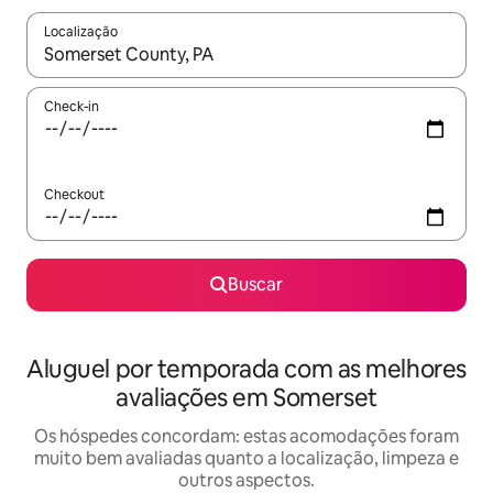
Localização
Quando os resultados estiverem disponíveis, explore-os usando
Check-in
Checkout
Buscar
Aluguel por temporada com as melhores
avaliações em Somerset
Os hóspedes concordam: estas acomodações foram
muito bem avaliadas quanto a localização, limpeza e
outros aspectos.