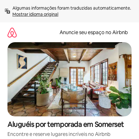
Pular
Algumas informações foram traduzidas automaticamente. 
para
Mostrar idioma original
o
conteúdo
Anuncie seu espaço no Airbnb
Aluguéis por temporada em Somerset
Encontre e reserve lugares incríveis no Airbnb