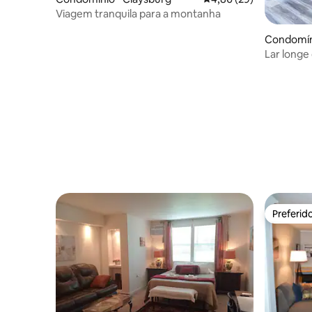
Viagem tranquila para a montanha
Condomíni
Lar longe
Preferid
Preferid