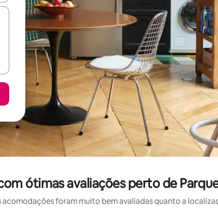
om ótimas avaliações perto de Parque E
 acomodações foram muito bem avaliadas quanto a localizaçã