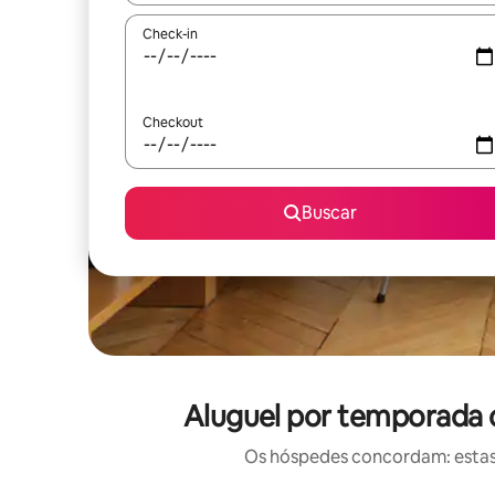
Check-in
Checkout
Buscar
Aluguel por temporada c
Os hóspedes concordam: estas