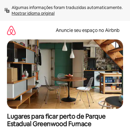
Pular
Algumas informações foram traduzidas automaticamente. 
para
Mostrar idioma original
o
conteúdo
Anuncie seu espaço no Airbnb
Lugares para ficar perto de Parque
Estadual Greenwood Furnace