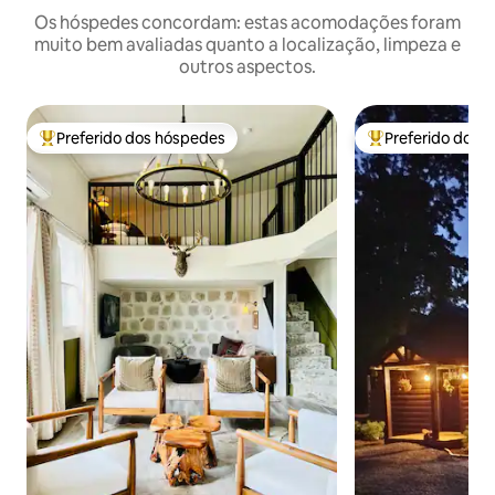
Os hóspedes concordam: estas acomodações foram
muito bem avaliadas quanto a localização, limpeza e
outros aspectos.
Preferido dos hóspedes
Preferido dos 
Entre os melhores preferidos dos hóspedes
Entre os melhore