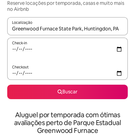
Reserve locações por temporada, casas e muito mais
no Airbnb
Localização
Quando os resultados estiverem disponíveis, explore-os usando
Check-in
Checkout
Buscar
Aluguel por temporada com ótimas
avaliações perto de Parque Estadual
Greenwood Furnace