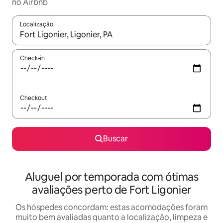
no Airbnb
Localização
Quando os resultados estiverem disponíveis, explore-os usando
Check-in
Checkout
Buscar
Aluguel por temporada com ótimas
avaliações perto de Fort Ligonier
Os hóspedes concordam: estas acomodações foram
muito bem avaliadas quanto a localização, limpeza e