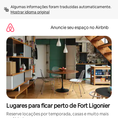
Pular
Algumas informações foram traduzidas automaticamente. 
para
Mostrar idioma original
o
conteúdo
Anuncie seu espaço no Airbnb
Lugares para ficar perto de Fort Ligonier
Reserve locações por temporada, casas e muito mais