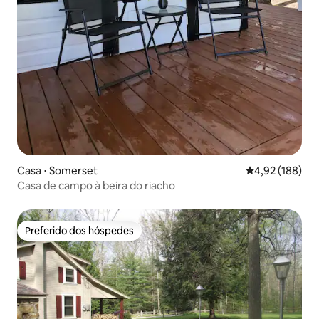
Casa ⋅ Somerset
4,92 de uma av
4,92 (188)
Casa de campo à beira do riacho
Preferido dos hóspedes
Preferido dos hóspedes