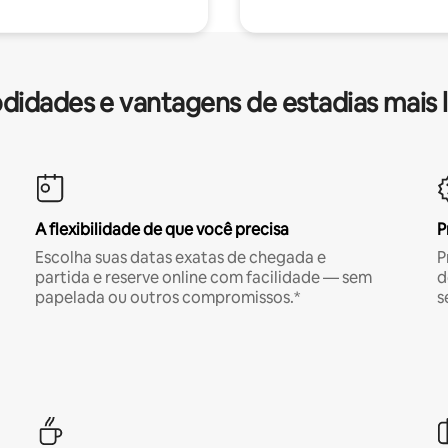
idades e vantagens de estadias mais 
A flexibilidade de que você precisa
P
Escolha suas datas exatas de chegada e
P
partida e reserve online com facilidade — sem
d
papelada ou outros compromissos.*
s