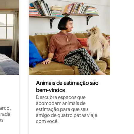
Animais de estimação são
bem-vindos
Descubra espaços que
acomodam animais de
arco,
estimação para que seu
orada
amigo de quatro patas viaje
os
com você.