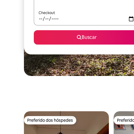
Checkout
Buscar
Preferido dos hóspedes
Preferid
Preferido dos hóspedes
Preferid