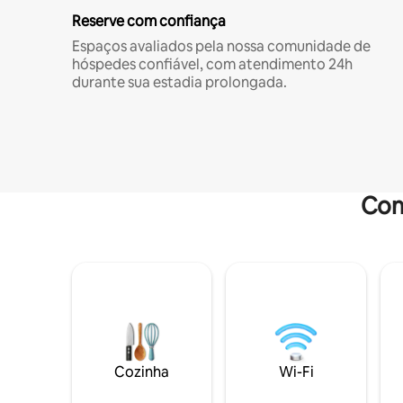
Reserve com confiança
Espaços avaliados pela nossa comunidade de
hóspedes confiável, com atendimento 24h
durante sua estadia prolongada.
Com
Cozinha
Wi-Fi