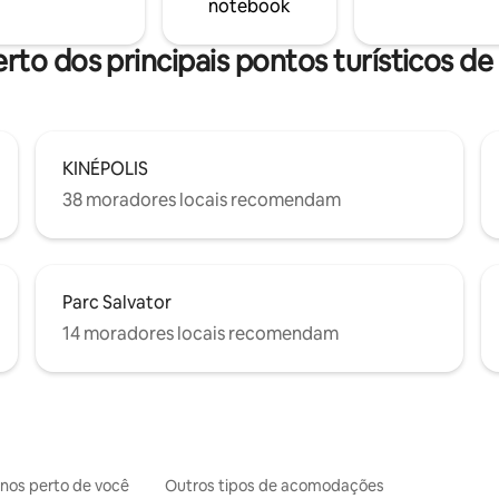
notebook
rto dos principais pontos turísticos d
KINÉPOLIS
38 moradores locais recomendam
Parc Salvator
14 moradores locais recomendam
inos perto de você
Outros tipos de acomodações