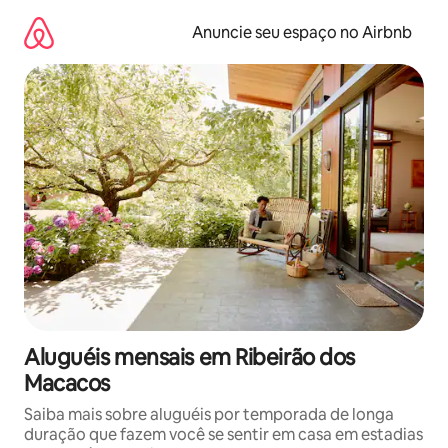
Pular
para
Anuncie seu espaço no Airbnb
o
conteúdo
Aluguéis mensais em Ribeirão dos
Macacos
Saiba mais sobre aluguéis por temporada de longa
duração que fazem você se sentir em casa em estadias