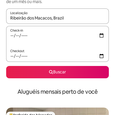
de um mês ou mais.
Localização
Quando os resultados estiverem disponíveis, explore-os usando
Check-in
Checkout
Buscar
Aluguéis mensais perto de você