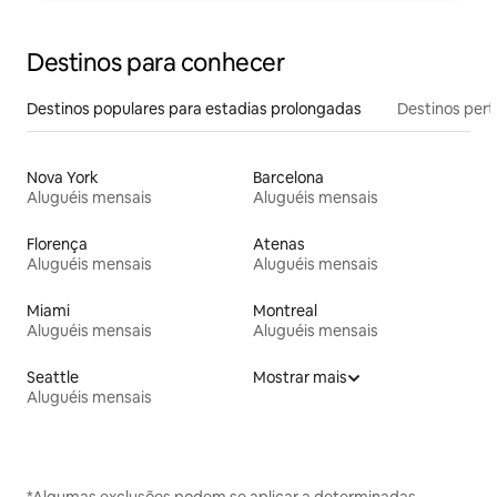
Destinos para conhecer
Destinos populares para estadias prolongadas
Destinos pert
Nova York
Barcelona
Aluguéis mensais
Aluguéis mensais
Florença
Atenas
Aluguéis mensais
Aluguéis mensais
Miami
Montreal
Aluguéis mensais
Aluguéis mensais
Seattle
Mostrar mais
Aluguéis mensais
*Algumas exclusões podem se aplicar a determinadas