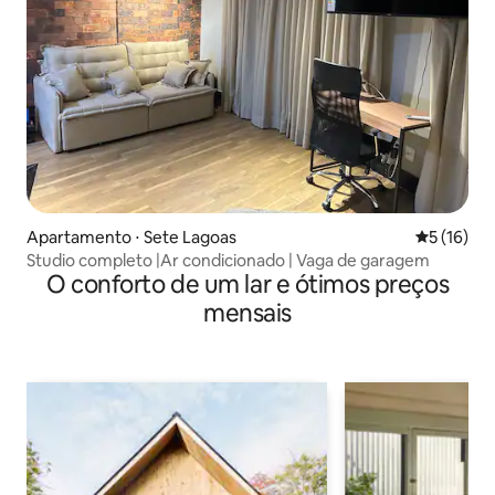
Apartamento ⋅ Sete Lagoas
5 de uma a
5 (16)
Studio completo |Ar condicionado | Vaga de garagem
O conforto de um lar e ótimos preços
mensais