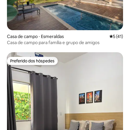
Casa de campo ⋅ Esmeraldas
5 de uma a
5 (41)
Casa de campo para família e grupo de amigos
Preferido dos hóspedes
Preferido dos hóspedes