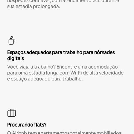
hóspedes confiável, com atendimento 24h durante
sua estadia prolongada.
Espaços adequados para trabalho para nômades
digitais
Você viaja a trabalho? Encontre uma acomodação
para uma estadia longa com Wi-Fi de alta velocidade
e espaço adequado para trabalho.
Procurando flats?
O Airbnb tem apartamentos totalmente mobiliados