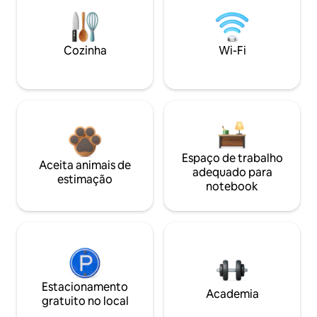
Cozinha
Wi-Fi
Espaço de trabalho
Aceita animais de
adequado para
estimação
notebook
Estacionamento
Academia
gratuito no local