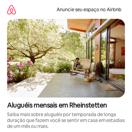
Pular
para
Anuncie seu espaço no Airbnb
o
conteúdo
Aluguéis mensais em Rheinstetten
Saiba mais sobre aluguéis por temporada de longa
duração que fazem você se sentir em casa em estadias
de um mês ou mais.