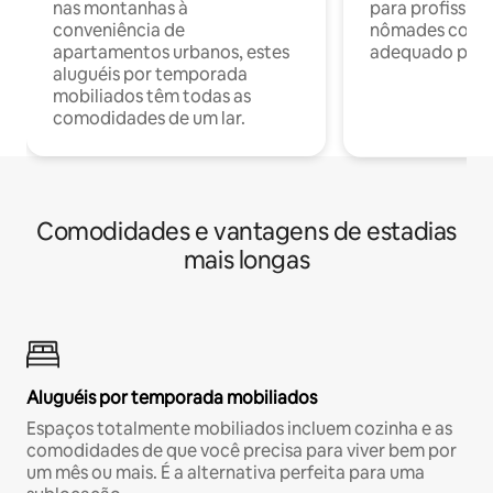
nas montanhas à
para profission
conveniência de
nômades com W
apartamentos urbanos, estes
adequado para 
aluguéis por temporada
mobiliados têm todas as
comodidades de um lar.
Comodidades e vantagens de estadias
mais longas
Aluguéis por temporada mobiliados
Espaços totalmente mobiliados incluem cozinha e as
comodidades de que você precisa para viver bem por
um mês ou mais. É a alternativa perfeita para uma