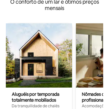
O conforto de um lar e ótimos preços
mensais
Aluguéis por temporada
Nômades digit
totalmente mobiliados
profissionais 
Da tranquilidade de chalés
Acomodações c