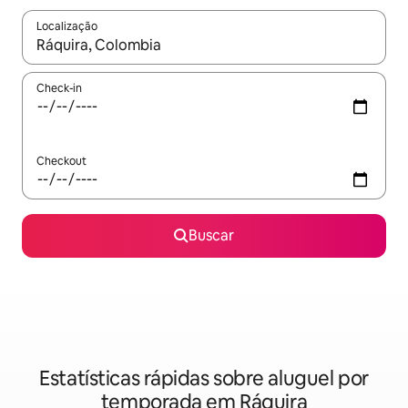
Localização
Quando os resultados estiverem disponíveis, explore-os usando
Check-in
Checkout
Buscar
Estatísticas rápidas sobre aluguel por
temporada em Ráquira