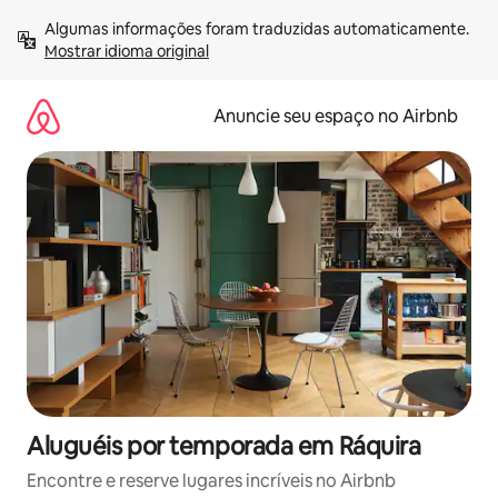
Pular
Algumas informações foram traduzidas automaticamente. 
para
Mostrar idioma original
o
conteúdo
Anuncie seu espaço no Airbnb
Aluguéis por temporada em Ráquira
Encontre e reserve lugares incríveis no Airbnb