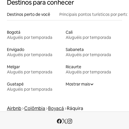
Destinos para conhecer
Destinos perto de você
Principais pontos turísticos por perto
Bogotá
Cali
Aluguéis por temporada
Aluguéis por temporada
Envigado
Sabaneta
Aluguéis por temporada
Aluguéis por temporada
Melgar
Ricaurte
Aluguéis por temporada
Aluguéis por temporada
Guatapé
Mostrar mais
Aluguéis por temporada
Airbnb
Colômbia
Boyacá
Ráquira