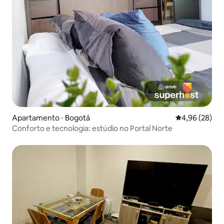
Apartamento ⋅ Bogotá
4,96 de uma a
4,96 (28)
Conforto e tecnologia: estúdio no Portal Norte