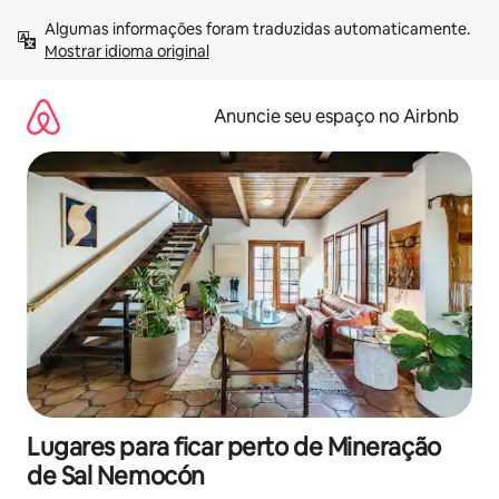
Pular
Algumas informações foram traduzidas automaticamente. 
para
Mostrar idioma original
o
conteúdo
Anuncie seu espaço no Airbnb
Lugares para ficar perto de Mineração
de Sal Nemocón