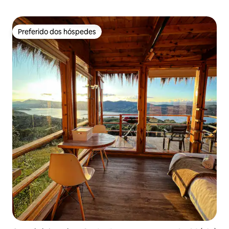
Preferido dos hóspedes
Preferido dos hóspedes