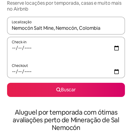
Reserve locações por temporada, casas e muito mais
no Airbnb
Localização
Quando os resultados estiverem disponíveis, explore-os usando
Check-in
Checkout
Buscar
Aluguel por temporada com ótimas
avaliações perto de Mineração de Sal
Nemocón