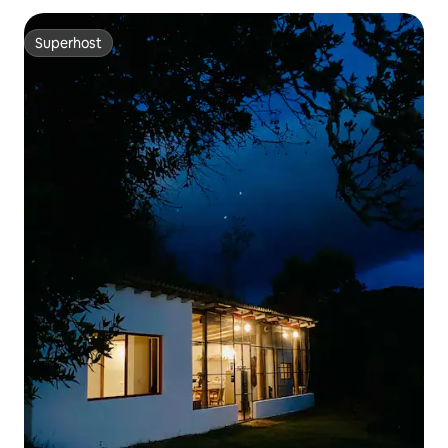
Superhost
Superhost