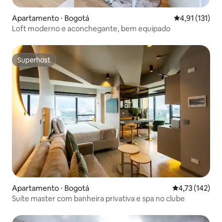
Apartamento ⋅ Bogotá
4,91 de uma av
4,91 (131)
Loft moderno e aconchegante, bem equipado
Superhost
Superhost
Apartamento ⋅ Bogotá
4,73 de uma av
4,73 (142)
Suíte master com banheira privativa e spa no clube