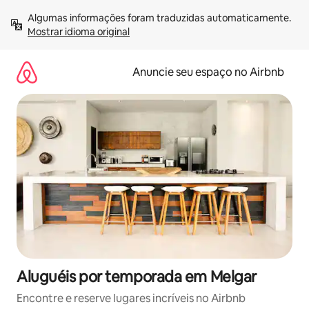
Pular
Algumas informações foram traduzidas automaticamente. 
para
Mostrar idioma original
o
conteúdo
Anuncie seu espaço no Airbnb
Aluguéis por temporada em Melgar
Encontre e reserve lugares incríveis no Airbnb