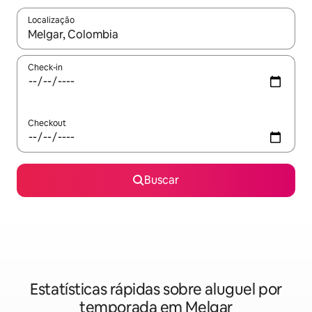
Localização
Quando os resultados estiverem disponíveis, explore-os usando
Check-in
Checkout
Buscar
Estatísticas rápidas sobre aluguel por
temporada em Melgar