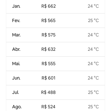
Jan.
R$ 662
24 °C
Fev.
R$ 565
25 °C
Mar.
R$ 575
24 °C
Abr.
R$ 632
24 °C
Mai.
R$ 555
24 °C
Jun.
R$ 601
24 °C
Jul.
R$ 488
25 °C
Ago.
R$ 524
25 °C