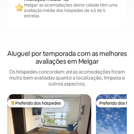
Melgar: as acomodações deste cidade têm uma
avaliação média dos hóspedes de 4,5 de 5
estrelas
Aluguel por temporada com as melhores
avaliações em Melgar
Os hóspedes concordam: estas acomodações foram
muito bem avaliadas quanto a localização, limpeza e
outros aspectos.
Preferido dos hóspedes
Preferido dos hó
Entre os melhores preferidos dos hóspedes
Preferido dos hó