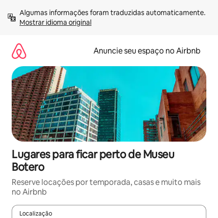
Pular
Algumas informações foram traduzidas automaticamente. 
para
Mostrar idioma original
o
conteúdo
Anuncie seu espaço no Airbnb
Lugares para ficar perto de Museu
Botero
Reserve locações por temporada, casas e muito mais
no Airbnb
Localização