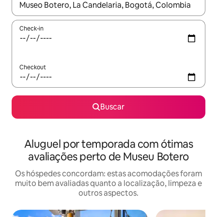
Quando os resultados estiverem disponíveis, explore-os usando
Check-in
Checkout
Buscar
Aluguel por temporada com ótimas
avaliações perto de Museu Botero
Os hóspedes concordam: estas acomodações foram
muito bem avaliadas quanto a localização, limpeza e
outros aspectos.