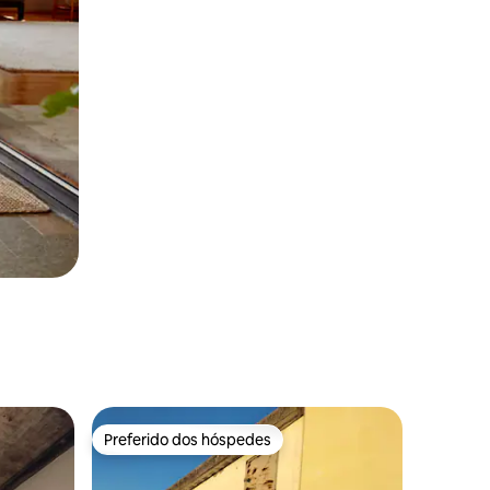
Preferido dos hóspedes
Preferido dos hóspedes