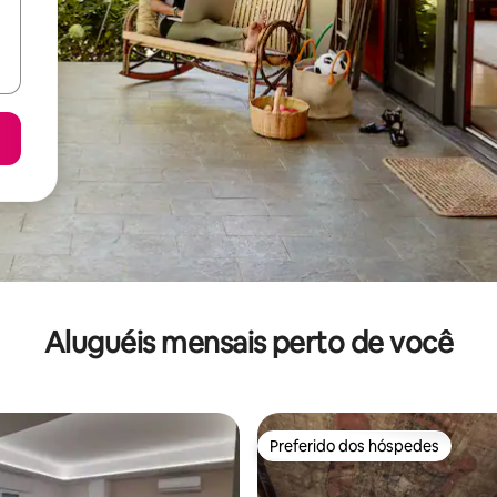
Aluguéis mensais perto de você
Preferido dos hóspedes
Preferido dos hóspedes