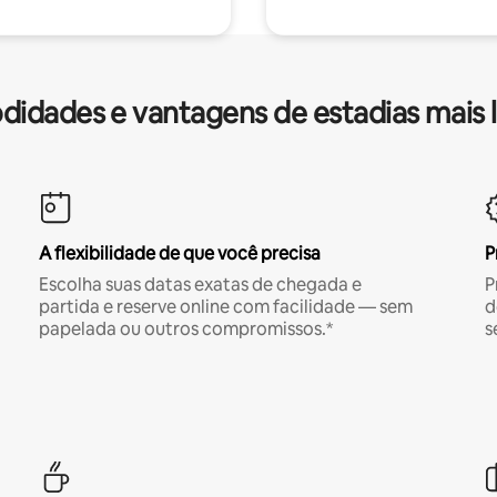
idades e vantagens de estadias mais 
A flexibilidade de que você precisa
P
Escolha suas datas exatas de chegada e
P
partida e reserve online com facilidade — sem
d
papelada ou outros compromissos.*
s