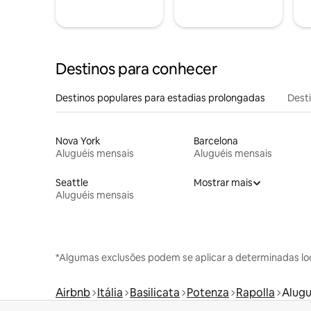
Destinos para conhecer
Destinos populares para estadias prolongadas
Dest
Nova York
Barcelona
Aluguéis mensais
Aluguéis mensais
Seattle
Mostrar mais
Aluguéis mensais
*Algumas exclusões podem se aplicar a determinadas lo
Airbnb
Itália
Basilicata
Potenza
Rapolla
Alugu