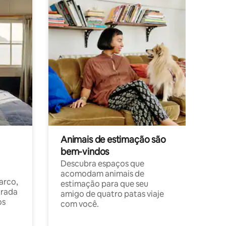
Animais de estimação são
bem-vindos
Descubra espaços que
acomodam animais de
arco,
estimação para que seu
orada
amigo de quatro patas viaje
os
com você.