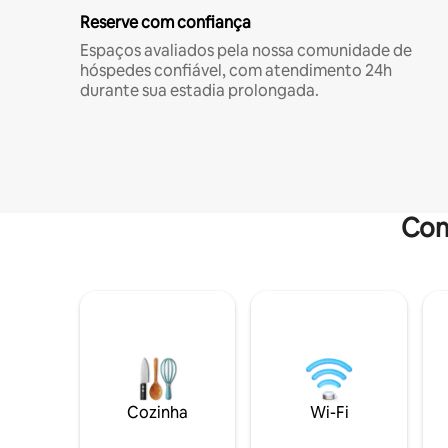
Reserve com confiança
Espaços avaliados pela nossa comunidade de
hóspedes confiável, com atendimento 24h
durante sua estadia prolongada.
Com
Cozinha
Wi-Fi