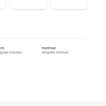
ami
Montreal
guéis mensais
Aluguéis mensais