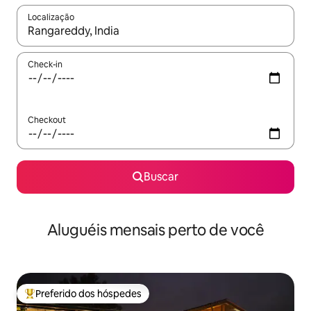
Localização
Quando os resultados estiverem disponíveis, explore-os usando
Check-in
Checkout
Buscar
Aluguéis mensais perto de você
Preferido dos hóspedes
Entre os melhores preferidos dos hóspedes