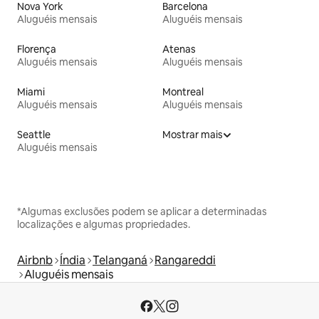
Nova York
Barcelona
Aluguéis mensais
Aluguéis mensais
Florença
Atenas
Aluguéis mensais
Aluguéis mensais
Miami
Montreal
Aluguéis mensais
Aluguéis mensais
Seattle
Mostrar mais
Aluguéis mensais
*Algumas exclusões podem se aplicar a determinadas
localizações e algumas propriedades.
Airbnb
Índia
Telanganá
Rangareddi
Aluguéis mensais