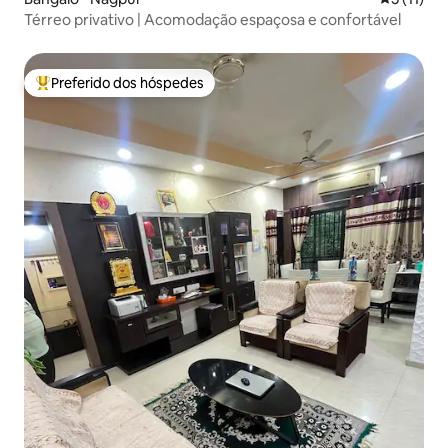
Térreo privativo | Acomodação espaçosa e confortável
Preferido dos hóspedes
Entre os melhores preferidos dos hóspedes