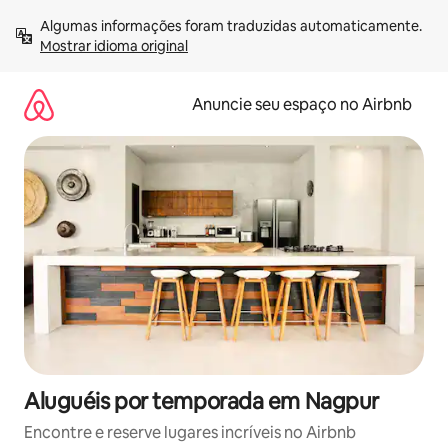
Pular
Algumas informações foram traduzidas automaticamente. 
para
Mostrar idioma original
o
conteúdo
Anuncie seu espaço no Airbnb
Aluguéis por temporada em Nagpur
Encontre e reserve lugares incríveis no Airbnb