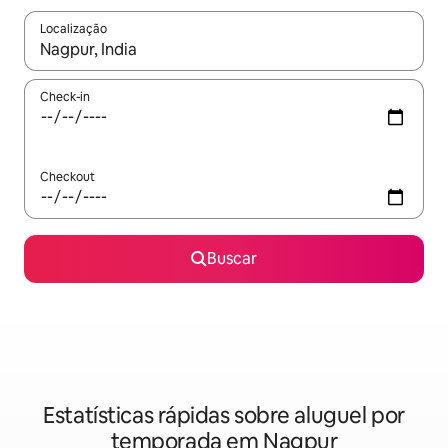
Localização
Quando os resultados estiverem disponíveis, explore-os usando
Check-in
Checkout
Buscar
Estatísticas rápidas sobre aluguel por
temporada em Nagpur