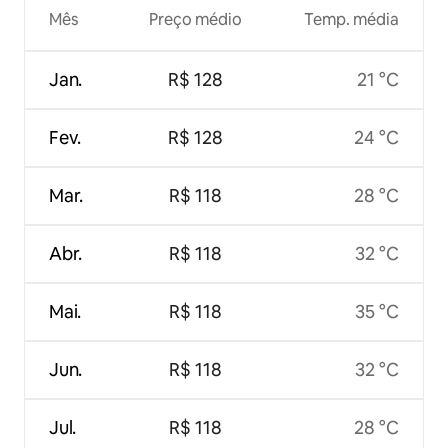
Mês
Preço médio
Temp. média
Jan.
R$ 128
21 °C
Fev.
R$ 128
24 °C
Mar.
R$ 118
28 °C
Abr.
R$ 118
32 °C
Mai.
R$ 118
35 °C
Jun.
R$ 118
32 °C
Jul.
R$ 118
28 °C