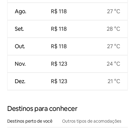
Ago.
R$ 118
27 °C
Set.
R$ 118
28 °C
Out.
R$ 118
27 °C
Nov.
R$ 123
24 °C
Dez.
R$ 123
21 °C
Destinos para conhecer
Destinos perto de você
Outros tipos de acomodações