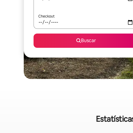
Checkout
Buscar
Estatístic