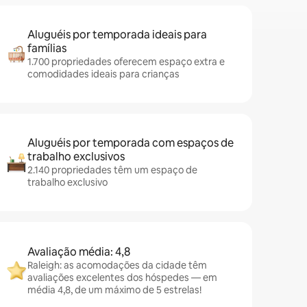
Aluguéis por temporada ideais para
famílias
1.700 propriedades oferecem espaço extra e
comodidades ideais para crianças
Aluguéis por temporada com espaços de
trabalho exclusivos
2.140 propriedades têm um espaço de
trabalho exclusivo
Avaliação média: 4,8
Raleigh: as acomodações da cidade têm
avaliações excelentes dos hóspedes — em
média 4,8, de um máximo de 5 estrelas!