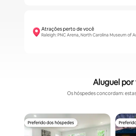
Atrações perto de você
Raleigh: PNC Arena, North Carolina Museum of A
Aluguel por
Os hóspedes concordam: estas
Preferido dos hóspedes
Preferid
Preferido dos hóspedes
Preferid