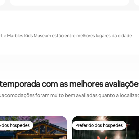
rt e Marbles Kids Museum estão entre melhores lugares da cidade
 temporada com as melhores avaliaçõe
 acomodações foram muito bem avaliadas quanto a localizaçã
o dos hóspedes
Preferido dos hóspedes
o dos hóspedes
Preferido dos hóspedes