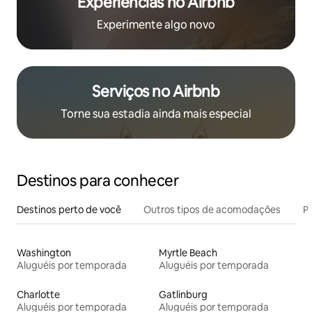
Experiências no Airbnb
Experimente algo novo
Serviços no Airbnb
Torne sua estadia ainda mais especial
Destinos para conhecer
Destinos perto de você
Outros tipos de acomodações
Pr
Washington
Myrtle Beach
Aluguéis por temporada
Aluguéis por temporada
Charlotte
Gatlinburg
Aluguéis por temporada
Aluguéis por temporada