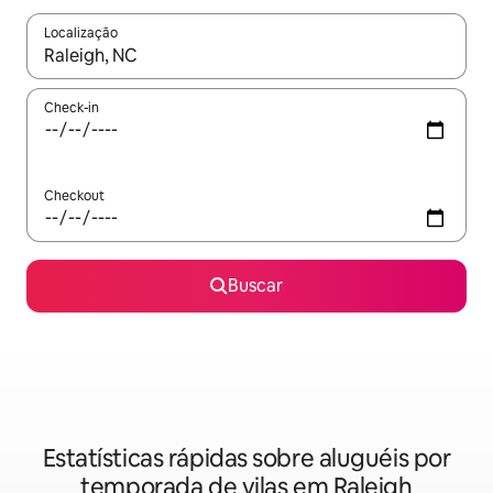
Localização
Quando os resultados estiverem disponíveis, explore-os usando
Check-in
Checkout
Buscar
Estatísticas rápidas sobre aluguéis por
temporada de vilas em Raleigh