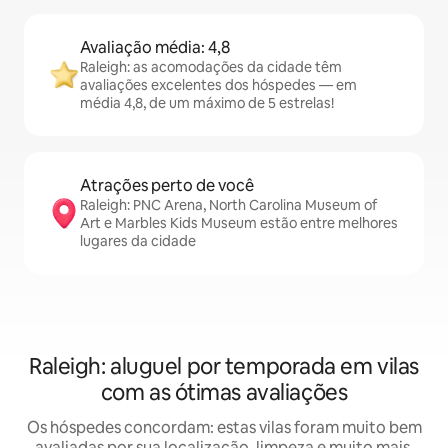
Avaliação média: 4,8
Raleigh: as acomodações da cidade têm
avaliações excelentes dos hóspedes — em
média 4,8, de um máximo de 5 estrelas!
Atrações perto de você
Raleigh: PNC Arena, North Carolina Museum of
Art e Marbles Kids Museum estão entre melhores
lugares da cidade
Raleigh: aluguel por temporada em vilas
com as ótimas avaliações
Os hóspedes concordam: estas vilas foram muito bem
avaliadas por sua localização, limpeza e muito mais.