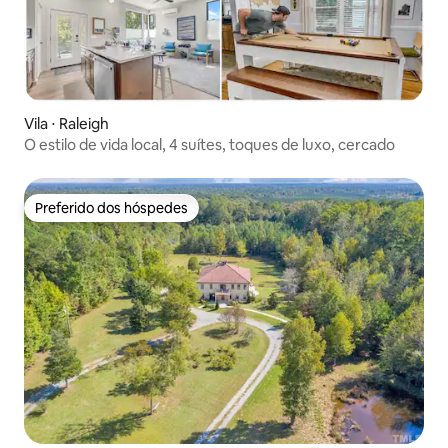
Vila ⋅ Raleigh
O estilo de vida local, 4 suítes, toques de luxo, cercado
Preferido dos hóspedes
Preferido dos hóspedes