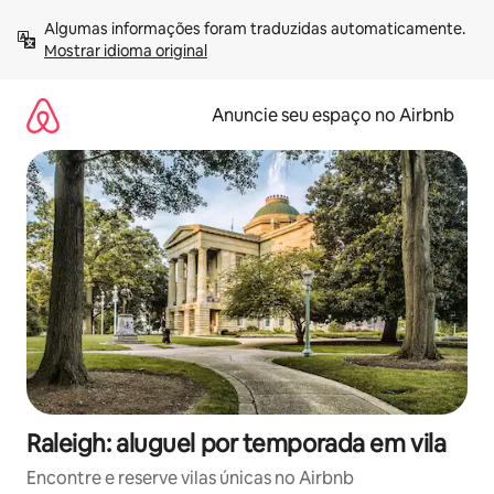
Pular
Algumas informações foram traduzidas automaticamente. 
para
Mostrar idioma original
o
conteúdo
Anuncie seu espaço no Airbnb
Raleigh: aluguel por temporada em vila
Encontre e reserve vilas únicas no Airbnb