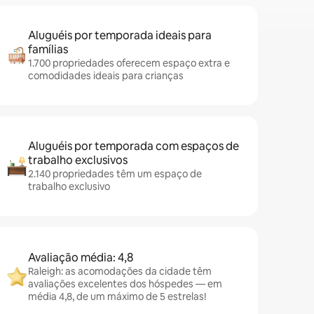
Aluguéis por temporada ideais para
famílias
1.700 propriedades oferecem espaço extra e
comodidades ideais para crianças
Aluguéis por temporada com espaços de
trabalho exclusivos
2.140 propriedades têm um espaço de
trabalho exclusivo
Avaliação média: 4,8
Raleigh: as acomodações da cidade têm
avaliações excelentes dos hóspedes — em
média 4,8, de um máximo de 5 estrelas!