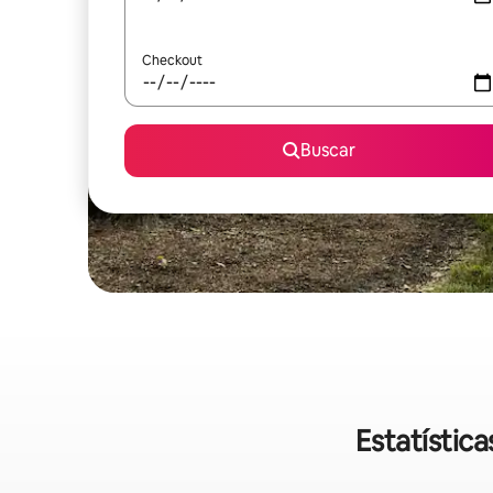
Checkout
Buscar
Estatístic