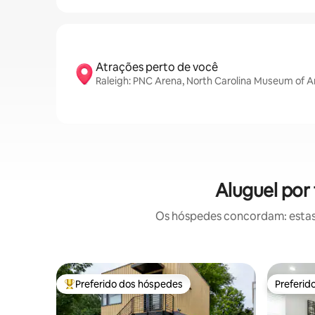
Atrações perto de você
Raleigh: PNC Arena, North Carolina Museum of A
Aluguel por
Os hóspedes concordam: estas
Preferido dos hóspedes
Preferid
Entre os melhores preferidos dos hóspedes
Preferid