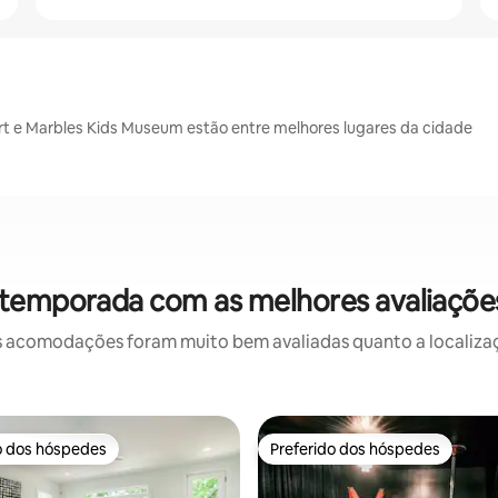
rt e Marbles Kids Museum estão entre melhores lugares da cidade
 temporada com as melhores avaliaçõe
 acomodações foram muito bem avaliadas quanto a localizaçã
o dos hóspedes
Preferido dos hóspedes
o dos hóspedes
Preferido dos hóspedes