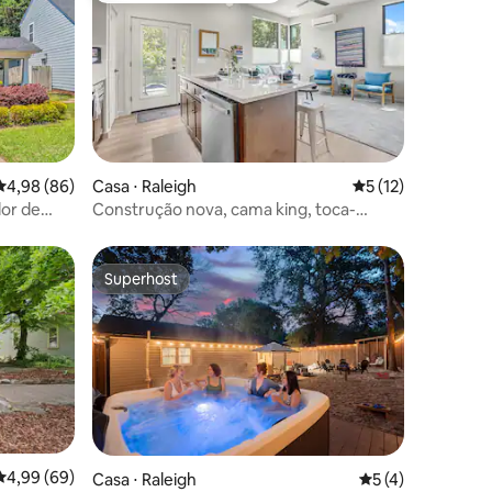
ções
4,98 de uma avaliação média de 5, 86 avaliações
4,98 (86)
Casa ⋅ Raleigh
5 de uma avaliação
5 (12)
dor de
Construção nova, cama king, toca-
discos, cercado
Superhost
os hóspedes
Superhost
4,99 de uma avaliação média de 5, 69 avaliações
4,99 (69)
Casa ⋅ Raleigh
5 de uma avaliaçã
5 (4)