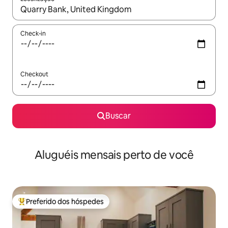
Quando os resultados estiverem disponíveis, explore-os usando
Check-in
Checkout
Buscar
Aluguéis mensais perto de você
Preferido dos hóspedes
Entre os melhores preferidos dos hóspedes