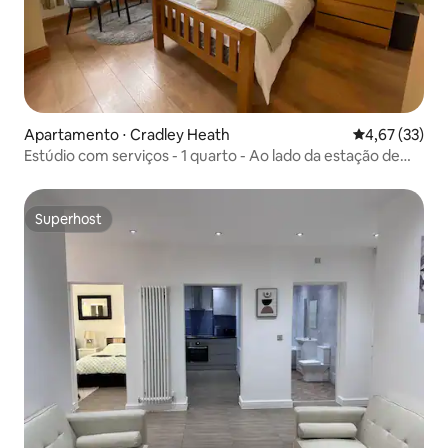
Apartamento ⋅ Cradley Heath
4,67 de uma a
4,67 (33)
Estúdio com serviços - 1 quarto - Ao lado da estação de
trem
Superhost
Superhost