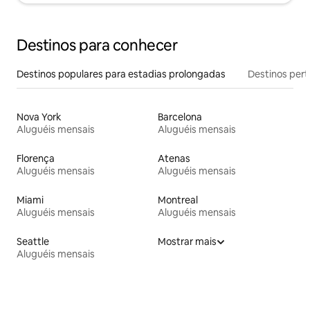
Destinos para conhecer
Destinos populares para estadias prolongadas
Destinos pert
Nova York
Barcelona
Aluguéis mensais
Aluguéis mensais
Florença
Atenas
Aluguéis mensais
Aluguéis mensais
Miami
Montreal
Aluguéis mensais
Aluguéis mensais
Seattle
Mostrar mais
Aluguéis mensais