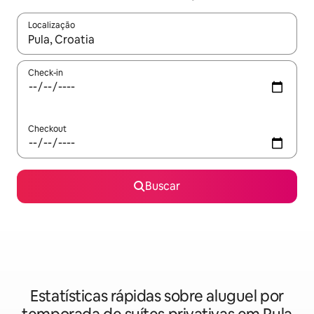
Localização
Quando os resultados estiverem disponíveis, explore-os usando
Check-in
Checkout
Buscar
Estatísticas rápidas sobre aluguel por