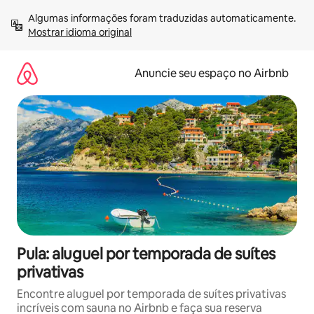
Pular
Algumas informações foram traduzidas automaticamente. 
para
Mostrar idioma original
o
conteúdo
Anuncie seu espaço no Airbnb
Pula: aluguel por temporada de suítes
privativas
Encontre aluguel por temporada de suítes privativas
incríveis com sauna no Airbnb e faça sua reserva