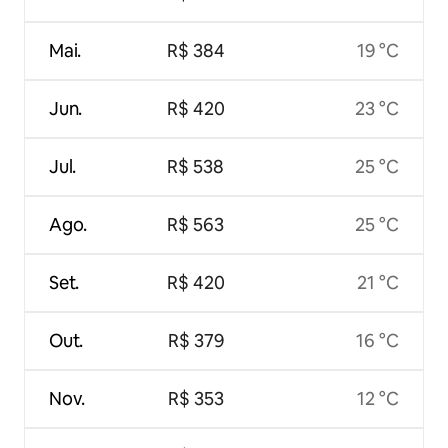
Mai.
R$ 384
19 °C
Jun.
R$ 420
23 °C
Jul.
R$ 538
25 °C
Ago.
R$ 563
25 °C
Set.
R$ 420
21 °C
Out.
R$ 379
16 °C
Nov.
R$ 353
12 °C